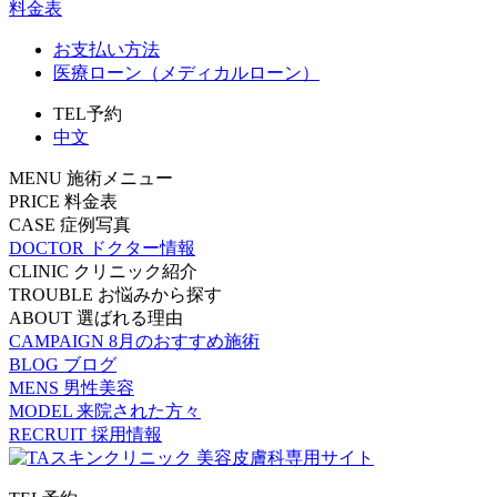
料金表
お支払い方法
医療ローン（メディカルローン）
TEL予約
中文
MENU
施術メニュー
PRICE
料金表
CASE
症例写真
DOCTOR
ドクター情報
CLINIC
クリニック紹介
TROUBLE
お悩みから探す
ABOUT
選ばれる理由
CAMPAIGN
8月のおすすめ施術
BLOG
ブログ
MENS
男性美容
MODEL
来院された方々
RECRUIT
採用情報