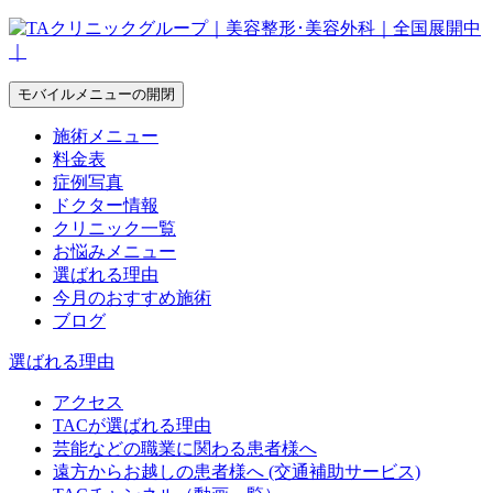
モバイルメニューの開閉
施術メニュー
料金表
症例写真
ドクター情報
クリニック一覧
お悩みメニュー
選ばれる理由
今月のおすすめ施術
ブログ
選ばれる理由
アクセス
TACが選ばれる理由
芸能などの職業に関わる患者様へ
遠方からお越しの患者様へ (交通補助サービス)