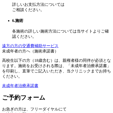
詳しいお支払方法については
ご相談ください。
6.施術
各施術の詳しい施術方法については当サイトよりご確
認ください。
遠方の方の交通費補助サービス
未成年者の方へ（施術承諾書）
高校生以下の方（18歳含む）は、親権者様の同伴が必須とな
ります。施術をお受けされる際は、「未成年者治療承諾書」
を印刷し、直筆でご記入いただき、当クリニックまでお持ち
ください。
未成年者治療承諾書
ご予約フォーム
お急ぎの方は、
フリーダイヤル
にて