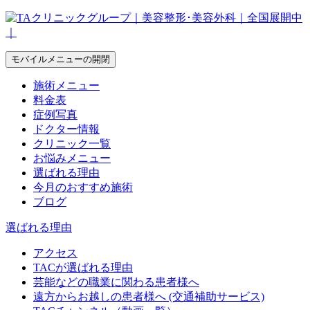
モバイルメニューの開閉
施術メニュー
料金表
症例写真
ドクター情報
クリニック一覧
お悩みメニュー
選ばれる理由
今月のおすすめ施術
ブログ
選ばれる理由
アクセス
TACが選ばれる理由
芸能などの職業に関わる患者様へ
遠方からお越しの患者様へ (交通補助サービス)