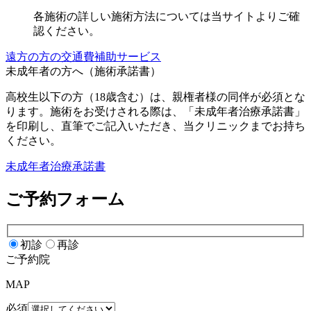
各施術の詳しい施術方法については当サイトよりご確
認ください。
遠方の方の交通費補助サービス
未成年者の方へ（施術承諾書）
高校生以下の方（18歳含む）は、親権者様の同伴が必須とな
ります。施術をお受けされる際は、「未成年者治療承諾書」
を印刷し、直筆でご記入いただき、当クリニックまでお持ち
ください。
未成年者治療承諾書
ご予約フォーム
初診
再診
ご予約院
MAP
必須