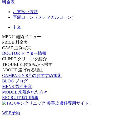
料金表
お支払い方法
医療ローン（メディカルローン）
中文
MENU
施術メニュー
PRICE
料金表
CASE
症例写真
DOCTOR
ドクター情報
CLINIC
クリニック紹介
TROUBLE
お悩みから探す
ABOUT
選ばれる理由
CAMPAIGN
8月のおすすめ施術
BLOG
ブログ
MENS
男性美容
MODEL
来院された方々
RECRUIT
採用情報
WEB予約