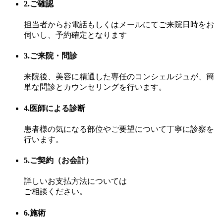
2.ご確認
担当者からお電話もしくはメールにてご来院日時をお
伺いし、予約確定となります
3.ご来院・問診
来院後、美容に精通した専任のコンシェルジュが、簡
単な問診とカウンセリングを行います。
4.医師による診断
患者様の気になる部位やご要望について丁寧に診察を
行います。
5.ご契約（お会計）
詳しいお支払方法については
ご相談ください。
6.施術