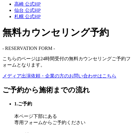
高崎 公式HP
仙台 公式HP
札幌 公式HP
無料カウンセリング予約
- RESERVATION FORM -
こちらのページは
24時間受付
の無料カウンセリングご予約フ
ォームとなります。
メディア出演依頼・企業の方の
お問い合わせはこちら
ご予約から施術までの流れ
1.ご予約
本ページ下部にある
専用フォームからご予約ください