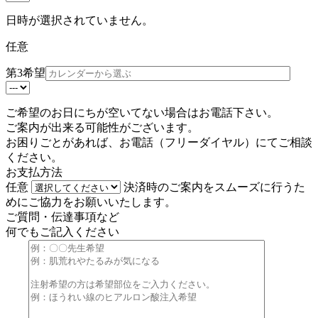
日時が選択されていません。
任意
第3希望
ご希望のお日にちが空いてない場合はお電話下さい。
ご案内が出来る可能性がございます。
お困りごとがあれば、お電話（
フリーダイヤル
）にてご相談
ください。
お支払方法
任意
決済時のご案内をスムーズに行うた
めにご協力をお願いいたします。
ご質問・伝達事項など
何でもご記入ください