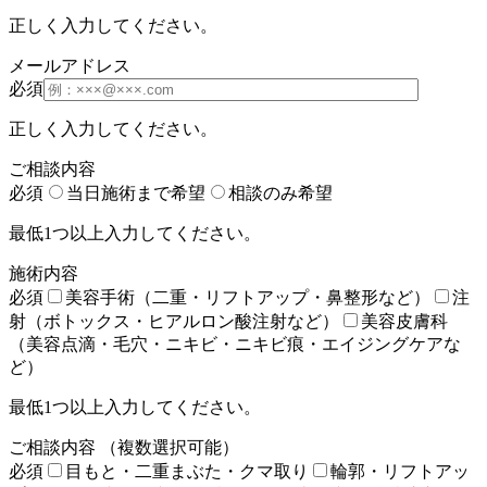
正しく入力してください。
メールアドレス
必須
正しく入力してください。
ご相談内容
必須
当日施術まで希望
相談のみ希望
最低1つ以上入力してください。
施術内容
必須
美容手術（二重・リフトアップ・鼻整形など）
注
射（ボトックス・ヒアルロン酸注射など）
美容皮膚科
（美容点滴・毛穴・ニキビ・ニキビ痕・エイジングケアな
ど）
最低1つ以上入力してください。
ご相談内容
（複数選択可能）
必須
目もと・二重まぶた・クマ取り
輪郭・リフトアッ