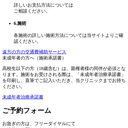
詳しいお支払方法については
ご相談ください。
6.施術
各施術の詳しい施術方法については当サイトよりご確
認ください。
遠方の方の交通費補助サービス
未成年者の方へ（施術承諾書）
高校生以下の方（18歳含む）は、親権者様の同伴が必須とな
ります。施術をお受けされる際は、「未成年者治療承諾書」
を印刷し、直筆でご記入いただき、当クリニックまでお持ち
ください。
未成年者治療承諾書
ご予約フォーム
お急ぎの方は、
フリーダイヤル
にて