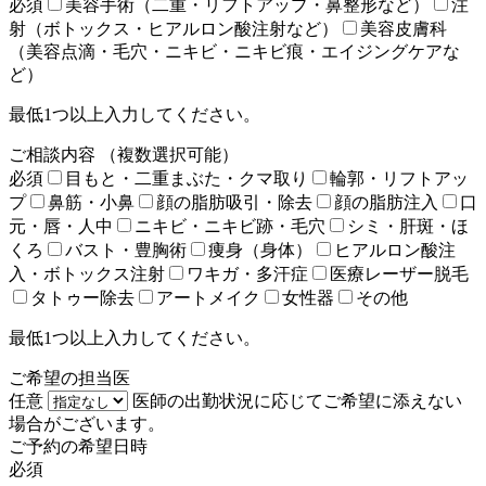
必須
美容手術（二重・リフトアップ・鼻整形など）
注
射（ボトックス・ヒアルロン酸注射など）
美容皮膚科
（美容点滴・毛穴・ニキビ・ニキビ痕・エイジングケアな
ど）
最低1つ以上入力してください。
ご相談内容
（複数選択可能）
必須
目もと・二重まぶた・クマ取り
輪郭・リフトアッ
プ
鼻筋・小鼻
顔の脂肪吸引・除去
顔の脂肪注入
口
元・唇・人中
ニキビ・ニキビ跡・毛穴
シミ・肝斑・ほ
くろ
バスト・豊胸術
痩身（身体）
ヒアルロン酸注
入・ボトックス注射
ワキガ・多汗症
医療レーザー脱毛
タトゥー除去
アートメイク
女性器
その他
最低1つ以上入力してください。
ご希望の担当医
任意
医師の出勤状況に応じてご希望に添えない
場合がございます。
ご予約の希望日時
必須