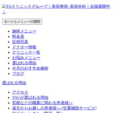
モバイルメニューの開閉
施術メニュー
料金表
症例写真
ドクター情報
クリニック一覧
お悩みメニュー
選ばれる理由
今月のおすすめ施術
ブログ
選ばれる理由
アクセス
TACが選ばれる理由
芸能などの職業に関わる患者様へ
遠方からお越しの患者様へ (交通補助サービス)