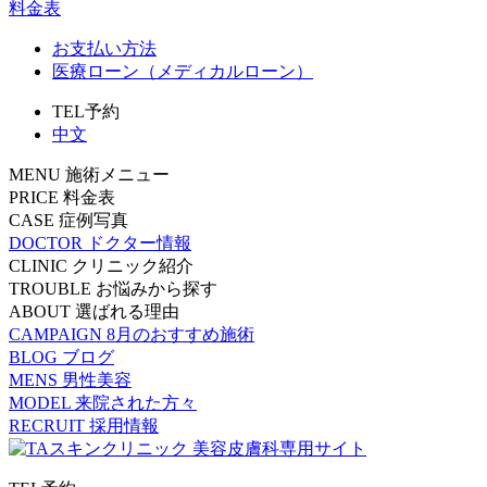
料金表
お支払い方法
医療ローン（メディカルローン）
TEL予約
中文
MENU
施術メニュー
PRICE
料金表
CASE
症例写真
DOCTOR
ドクター情報
CLINIC
クリニック紹介
TROUBLE
お悩みから探す
ABOUT
選ばれる理由
CAMPAIGN
8月のおすすめ施術
BLOG
ブログ
MENS
男性美容
MODEL
来院された方々
RECRUIT
採用情報