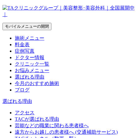
モバイルメニューの開閉
施術メニュー
料金表
症例写真
ドクター情報
クリニック一覧
お悩みメニュー
選ばれる理由
今月のおすすめ施術
ブログ
選ばれる理由
アクセス
TACが選ばれる理由
芸能などの職業に関わる患者様へ
遠方からお越しの患者様へ (交通補助サービス)