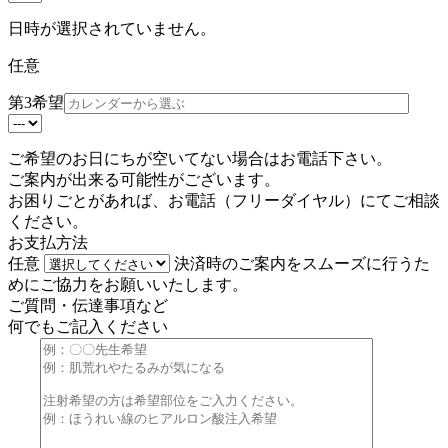
日時が選択されていません。
任意
第3希望
ご希望のお日にちが空いてない場合はお電話下さい。
ご案内が出来る可能性がございます。
お困りごとがあれば、お電話（
フリーダイヤル
）にてご相談
ください。
お支払方法
任意
決済時のご案内をスムーズに行うた
めにご協力をお願いいたします。
ご質問・伝達事項など
何でもご記入ください