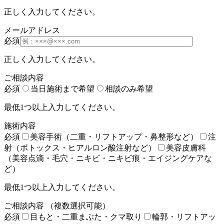
正しく入力してください。
メールアドレス
必須
正しく入力してください。
ご相談内容
必須
当日施術まで希望
相談のみ希望
最低1つ以上入力してください。
施術内容
必須
美容手術（二重・リフトアップ・鼻整形など）
注
射（ボトックス・ヒアルロン酸注射など）
美容皮膚科
（美容点滴・毛穴・ニキビ・ニキビ痕・エイジングケアな
ど）
最低1つ以上入力してください。
ご相談内容
（複数選択可能）
必須
目もと・二重まぶた・クマ取り
輪郭・リフトアッ