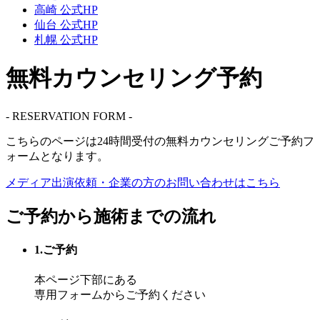
高崎 公式HP
仙台 公式HP
札幌 公式HP
無料カウンセリング予約
- RESERVATION FORM -
こちらのページは
24時間受付
の無料カウンセリングご予約フ
ォームとなります。
メディア出演依頼・企業の方の
お問い合わせはこちら
ご予約から施術までの流れ
1.ご予約
本ページ下部にある
専用フォームからご予約ください