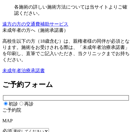
各施術の詳しい施術方法については当サイトよりご確
認ください。
遠方の方の交通費補助サービス
未成年者の方へ（施術承諾書）
高校生以下の方（18歳含む）は、親権者様の同伴が必須とな
ります。施術をお受けされる際は、「未成年者治療承諾書」
を印刷し、直筆でご記入いただき、当クリニックまでお持ち
ください。
未成年者治療承諾書
ご予約フォーム
初診
再診
ご予約院
MAP
必須