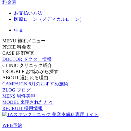
料金表
お支払い方法
医療ローン（メディカルローン）
中文
MENU
施術メニュー
PRICE
料金表
CASE
症例写真
DOCTOR
ドクター情報
CLINIC
クリニック紹介
TROUBLE
お悩みから探す
ABOUT
選ばれる理由
CAMPAIGN
8月のおすすめ施術
BLOG
ブログ
MENS
男性美容
MODEL
来院された方々
RECRUIT
採用情報
WEB予約