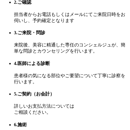
2.ご確認
担当者からお電話もしくはメールにてご来院日時をお
伺いし、予約確定となります
3.ご来院・問診
来院後、美容に精通した専任のコンシェルジュが、簡
単な問診とカウンセリングを行います。
4.医師による診断
患者様の気になる部位やご要望について丁寧に診察を
行います。
5.ご契約（お会計）
詳しいお支払方法については
ご相談ください。
6.施術