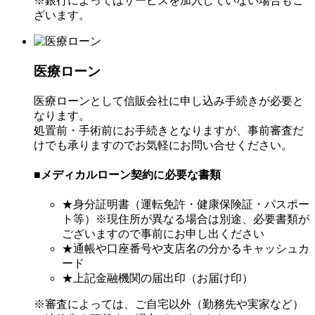
※銀行によってはサービスを加入していない場合もご
ざいます。
医療ローン
医療ローンとして信販会社に申し込み手続きが必要と
なります。
処置前・手術前にお手続きとなりますが、事前審査だ
けでも承りますのでお気軽にお問い合せください。
■メディカルローン契約に必要な書類
★身分証明書（運転免許・健康保険証・パスポー
ト等）※現住所が異なる場合は別途、必要書類が
ございますので事前にお申し出ください
★通帳や口座番号や支店名の分かるキャッシュカ
ード
★上記金融機関の届出印（お届け印）
※審査によっては、ご自宅以外（勤務先や実家など）