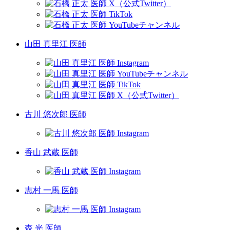
山田 真里江 医師
古川 悠次郎 医師
香山 武蔵 医師
志村 一馬 医師
森 光 医師