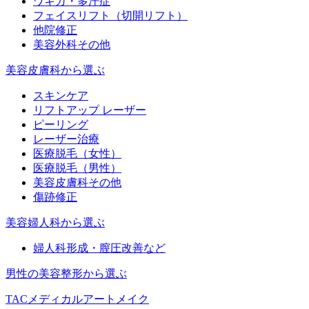
ワキガ・多汗症
フェイスリフト（切開リフト）
他院修正
美容外科その他
美容皮膚科から選ぶ
スキンケア
リフトアップ レーザー
ピーリング
レーザー治療
医療脱毛（女性）
医療脱毛（男性）
美容皮膚科その他
傷跡修正
美容婦人科から選ぶ
婦人科形成・膣圧改善など
男性の美容整形から選ぶ
TACメディカルアートメイク