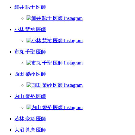
細井 聡士 医師
小林 慧祐 医師
市丸 千聖 医師
西田 梨紗 医師
内山 智裕 医師
若林 奈緒 医師
大沼 眞廣 医師