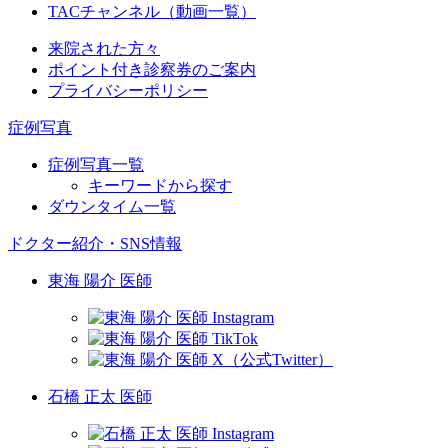
TACチャンネル（動画一覧）
来院された方々
ポイント付き診察券のご案内
プライバシーポリシー
症例写真
症例写真一覧
キーワードから探す
ダウンタイム一覧
ドクター紹介・SNS情報
東海 陽介 医師
石橋 正太 医師