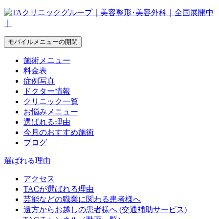
モバイルメニューの開閉
施術メニュー
料金表
症例写真
ドクター情報
クリニック一覧
お悩みメニュー
選ばれる理由
今月のおすすめ施術
ブログ
選ばれる理由
アクセス
TACが選ばれる理由
芸能などの職業に関わる患者様へ
遠方からお越しの患者様へ (交通補助サービス)