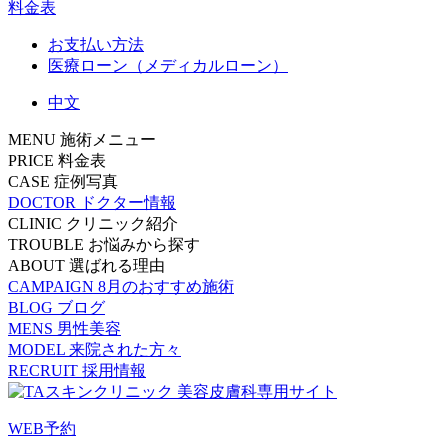
料金表
お支払い方法
医療ローン（メディカルローン）
中文
MENU
施術メニュー
PRICE
料金表
CASE
症例写真
DOCTOR
ドクター情報
CLINIC
クリニック紹介
TROUBLE
お悩みから探す
ABOUT
選ばれる理由
CAMPAIGN
8月のおすすめ施術
BLOG
ブログ
MENS
男性美容
MODEL
来院された方々
RECRUIT
採用情報
WEB予約