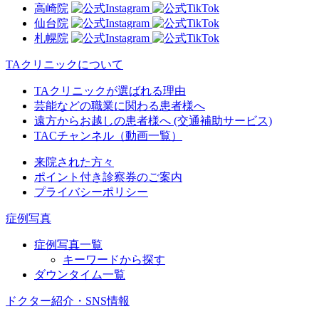
高崎院
仙台院
札幌院
TAクリニックについて
TAクリニックが選ばれる理由
芸能などの職業に関わる患者様へ
遠方からお越しの患者様へ (交通補助サービス)
TACチャンネル（動画一覧）
来院された方々
ポイント付き診察券のご案内
プライバシーポリシー
症例写真
症例写真一覧
キーワードから探す
ダウンタイム一覧
ドクター紹介・SNS情報