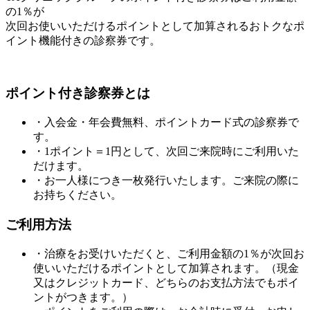
の1％
が
次回お使いいただけるポイントとして加算されるおトクなポ
イント機能付きの診察券です。
ポイント付き診察券とは
・入会金・年会費無料、ポイントカード式の診察券で
す。
・1ポイント＝1円として、次回ご来院時にご利用いた
だけます。
・
お一人様につき一枚発行
いたします。ご来院の際に
お持ちください。
ご利用方法
・治療をお受けいただくと、
ご利用金額の1％が次回お
使いいただけるポイントとして加算
されます。（現金
又はクレジットカード、どちらのお支払方法でもポイ
ントがつきます。）