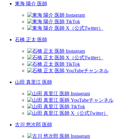
東海 陽介 医師
石橋 正太 医師
山田 真里江 医師
古川 悠次郎 医師