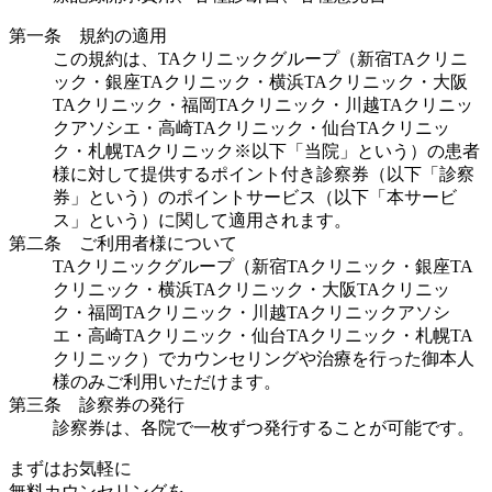
第一条 規約の適用
この規約は、TAクリニックグループ（新宿TAクリニ
ック・銀座TAクリニック・横浜TAクリニック・大阪
TAクリニック・福岡TAクリニック・川越TAクリニッ
クアソシエ・高崎TAクリニック・仙台TAクリニッ
ク・札幌TAクリニック※以下「当院」という）の患者
様に対して提供するポイント付き診察券（以下「診察
券」という）のポイントサービス（以下「本サービ
ス」という）に関して適用されます。
第二条 ご利用者様について
TAクリニックグループ（新宿TAクリニック・銀座TA
クリニック・横浜TAクリニック・大阪TAクリニッ
ク・福岡TAクリニック・川越TAクリニックアソシ
エ・高崎TAクリニック・仙台TAクリニック・札幌TA
クリニック）でカウンセリングや治療を行った御本人
様のみご利用いただけます。
第三条 診察券の発行
診察券は、各院で一枚ずつ発行することが可能です。
まずはお気軽に
無料カウンセリング
を