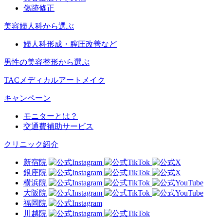
傷跡修正
美容婦人科から選ぶ
婦人科形成・膣圧改善など
男性の美容整形から選ぶ
TACメディカルアートメイク
キャンペーン
モニターとは？
交通費補助サービス
クリニック紹介
新宿院
銀座院
横浜院
大阪院
福岡院
川越院