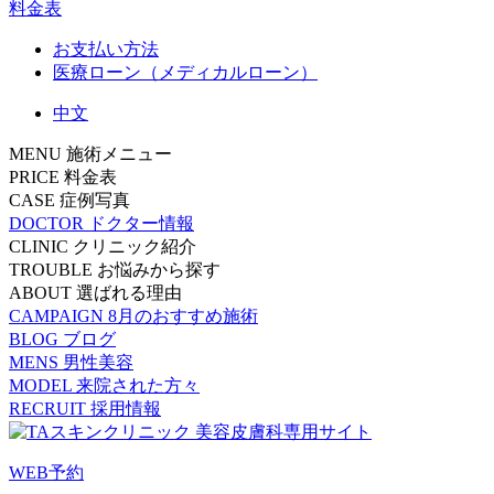
料金表
お支払い方法
医療ローン（メディカルローン）
中文
MENU
施術メニュー
PRICE
料金表
CASE
症例写真
DOCTOR
ドクター情報
CLINIC
クリニック紹介
TROUBLE
お悩みから探す
ABOUT
選ばれる理由
CAMPAIGN
8月のおすすめ施術
BLOG
ブログ
MENS
男性美容
MODEL
来院された方々
RECRUIT
採用情報
WEB予約