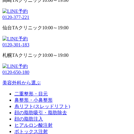
高崎TAクリニック
10:00～19:00
0120-377-221
仙台TAクリニック
10:00～19:00
0120-301-183
札幌TAクリニック
10:00～19:00
0120-650-180
美容外科から選ぶ
二重整形・目元
鼻整形・小鼻整形
糸リフト(スレッドリフト)
顔の脂肪吸引・脂肪除去
顔の脂肪注入
ヒアルロン酸注射
ボトックス注射