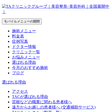
モバイルメニューの開閉
施術メニュー
料金表
症例写真
ドクター情報
クリニック一覧
お悩みメニュー
選ばれる理由
今月のおすすめ施術
ブログ
選ばれる理由
アクセス
TACが選ばれる理由
芸能などの職業に関わる患者様へ
遠方からお越しの患者様へ (交通補助サービス)