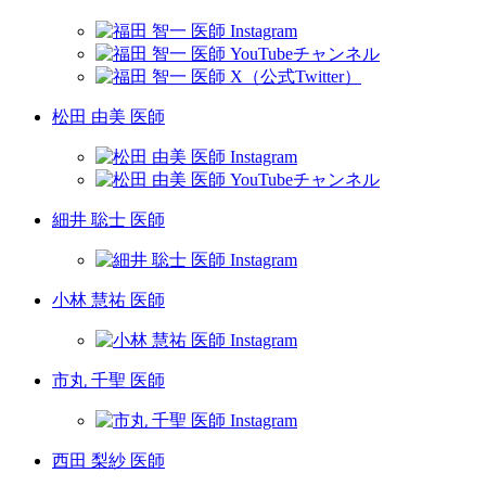
松田 由美 医師
細井 聡士 医師
小林 慧祐 医師
市丸 千聖 医師
西田 梨紗 医師