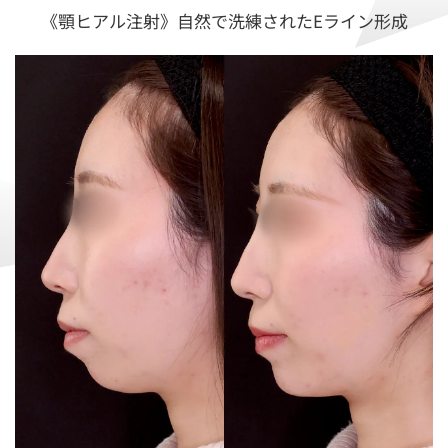
《顎ヒアル注射》自然で洗練されたEライン形成
中文