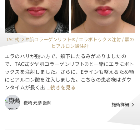
TAC式 ツヤ肌コラーゲンリフト® / エラボトックス注射 / 顎の
ヒアルロン酸注射
エラのハリが強い方で、頬下にたるみがありましたの
で、TAC式ツヤ肌コラーゲンリフト®と一緒にエラにボト
ックスを注射しました。さらに、Eラインも整えるため顎
にヒアルロン酸を注入しました。こちらの患者様はダウ
ンタイムが長く出
...続きを見る
嶽崎 元彦 医師
施術詳細