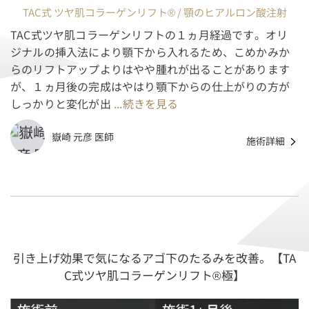
TAC式 ツヤ肌コラーゲンリフト® / 顎のヒアルロン酸注射
TAC式ツヤ肌コラーゲンリフトの１ヵ月経過です。オリ
ジナルの挿入法により顎下から入れるため、こめかみか
らのリフトアップよりはやや腫れが出ることがあります
が、１ヵ月後の完成はやはり顎下からの仕上がりの方が
しっかりと変化が出
...続きを見る
嶽崎 元彦 医師
施術詳細
引き上げ効果で気になるアゴ下のたるみを改善。【TA
C式ツヤ肌コラーゲンリフト®極】