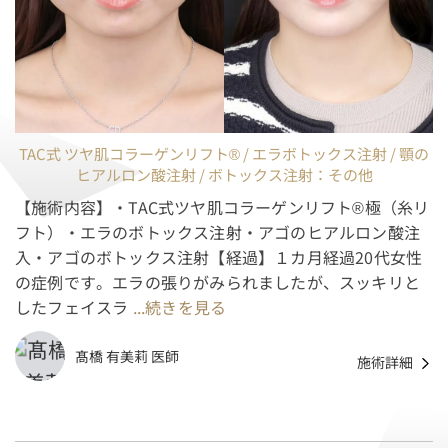
TAC式 ツヤ肌コラーゲンリフト® / エラボトックス注射 / 顎の
ヒアルロン酸注射 / ボトックス注射：その他
【施術内容】・TAC式ツヤ肌コラーゲンリフト®極（糸リ
フト）・エラのボトックス注射・アゴのヒアルロン酸注
入・アゴのボトックス注射【経過】１カ月経過20代女性
の症例です。エラの張りがみられましたが、スッキリと
したフェイスラ
...続きを見る
髙橋 有美莉 医師
施術詳細