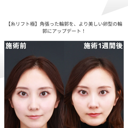
【糸リフト極】角張った輪郭を、より美しい卵型の輪
郭にアップデート！