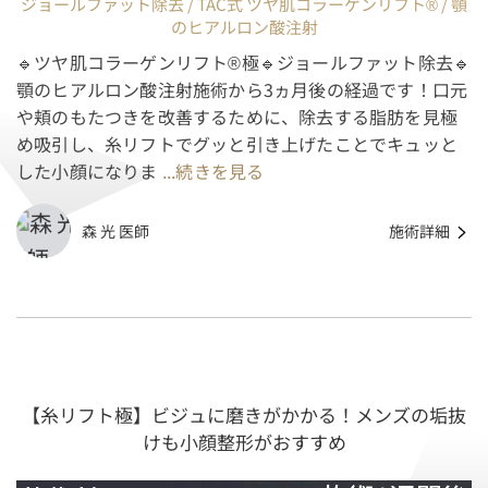
ジョールファット除去 / TAC式 ツヤ肌コラーゲンリフト® / 顎
のヒアルロン酸注射
🔹ツヤ肌コラーゲンリフト®極🔹ジョールファット除去🔹
顎のヒアルロン酸注射施術から3ヵ月後の経過です！口元
や頬のもたつきを改善するために、除去する脂肪を見極
め吸引し、糸リフトでグッと引き上げたことでキュッと
した小顔になりま
...続きを見る
森 光 医師
施術詳細
【糸リフト極】ビジュに磨きがかかる！メンズの垢抜
けも小顔整形がおすすめ