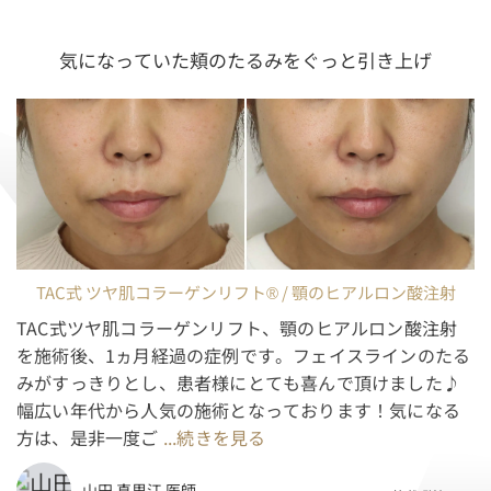
気になっていた頬のたるみをぐっと引き上げ
TAC式 ツヤ肌コラーゲンリフト® / 顎のヒアルロン酸注射
TAC式ツヤ肌コラーゲンリフト、顎のヒアルロン酸注射
を施術後、1ヵ月経過の症例です。フェイスラインのたる
みがすっきりとし、患者様にとても喜んで頂けました♪
幅広い年代から人気の施術となっております！気になる
方は、是非一度ご
...続きを見る
山田 真里江 医師