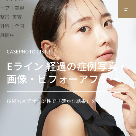
CASEPHOTO LIST
Eライン 経過の症例写真・
画像・ビフォーアフター
技術力×デザイン性で「確かな結果」を