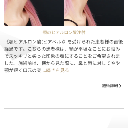
顎のヒアルロン酸注射
《顎ヒアルロン酸(ヒアベル)》を受けられた患者様の直後
経過です。こちらの患者様は、顎が平坦なことにお悩み
でスッキリと尖った印象の顎にすることをご希望されま
した。施術前は、横から見た際に、鼻と唇に対してやや
顎が短く口元の突
...続きを見る
施術詳細