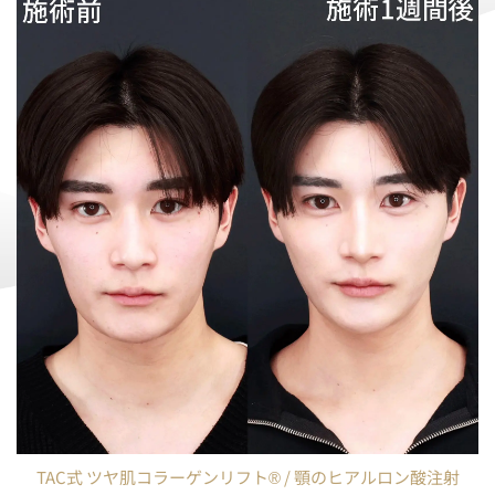
TAC式 ツヤ肌コラーゲンリフト® / 顎のヒアルロン酸注射