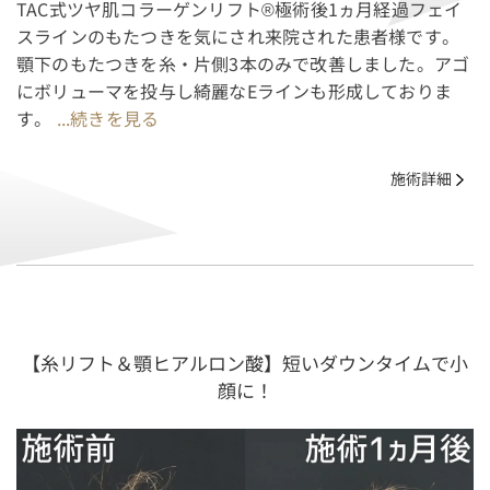
TAC式ツヤ肌コラーゲンリフト®極術後1ヵ月経過フェイ
スラインのもたつきを気にされ来院された患者様です。
顎下のもたつきを糸・片側3本のみで改善しました。アゴ
にボリューマを投与し綺麗なEラインも形成しておりま
す。
...続きを見る
施術詳細
【糸リフト＆顎ヒアルロン酸】短いダウンタイムで小
顔に！