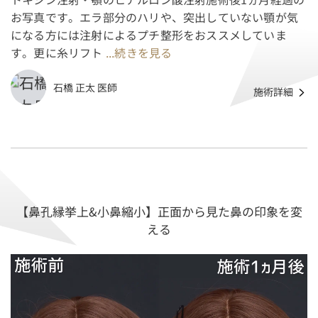
お写真です。エラ部分のハリや、突出していない顎が気
になる方には注射によるプチ整形をおススメしていま
す。更に糸リフト
...続きを見る
石橋 正太 医師
施術詳細
【鼻孔縁挙上&小鼻縮小】正面から見た鼻の印象を変
える