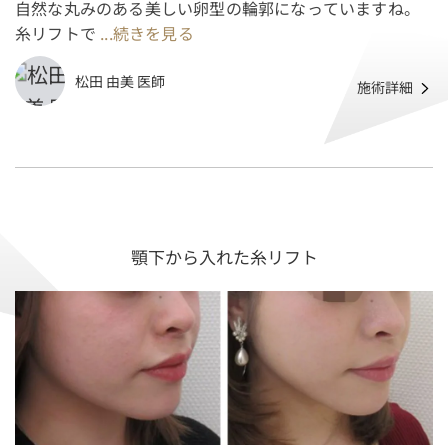
自然な丸みのある美しい卵型の輪郭になっていますね。
糸リフトで
...続きを見る
松田 由美 医師
施術詳細
顎下から入れた糸リフト