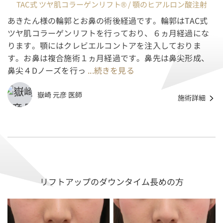
TAC式 ツヤ肌コラーゲンリフト® / 顎のヒアルロン酸注射
あきたん様の輪郭とお鼻の術後経過です。輪郭はTAC式
ツヤ肌コラーゲンリフトを行っており、６ヵ月経過にな
ります。顎にはクレビエルコントアを注入しておりま
す。お鼻は複合施術１ヵ月経過です。鼻先は鼻尖形成、
鼻尖４Dノーズを行っ
...続きを見る
嶽崎 元彦 医師
施術詳細
リフトアップのダウンタイム長めの方