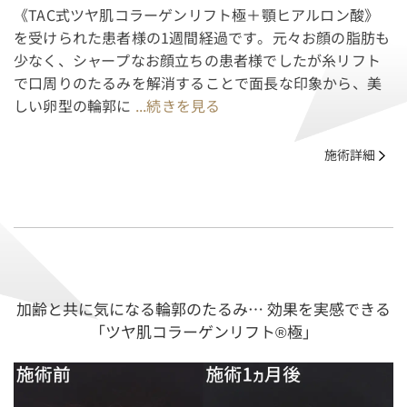
《TAC式ツヤ肌コラーゲンリフト極＋顎ヒアルロン酸》
を受けられた患者様の1週間経過です。元々お顔の脂肪も
少なく、シャープなお顔立ちの患者様でしたが糸リフト
で口周りのたるみを解消することで面長な印象から、美
しい卵型の輪郭に
...続きを見る
施術詳細
加齢と共に気になる輪郭のたるみ… 効果を実感できる
「ツヤ肌コラーゲンリフト®極」