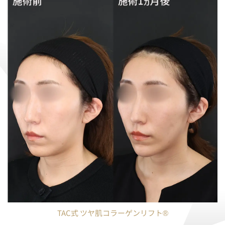
TAC式 ツヤ肌コラーゲンリフト®