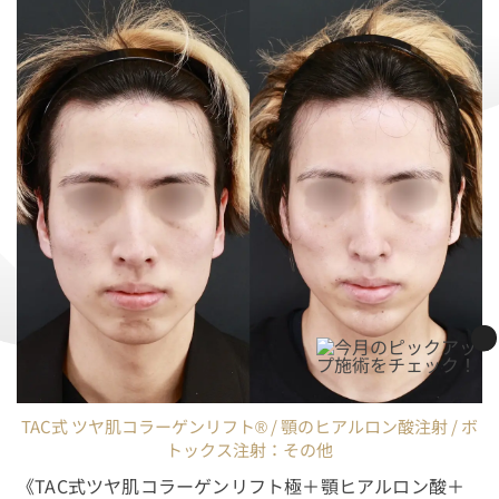
TAC式 ツヤ肌コラーゲンリフト® / 顎のヒアルロン酸注射 / ボ
トックス注射：その他
《TAC式ツヤ肌コラーゲンリフト極＋顎ヒアルロン酸＋