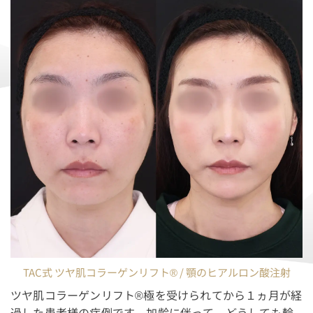
TAC式 ツヤ肌コラーゲンリフト® / 顎のヒアルロン酸注射
ツヤ肌コラーゲンリフト®極を受けられてから１ヵ月が経
過した患者様の症例です。加齢に伴って、どうしても輪