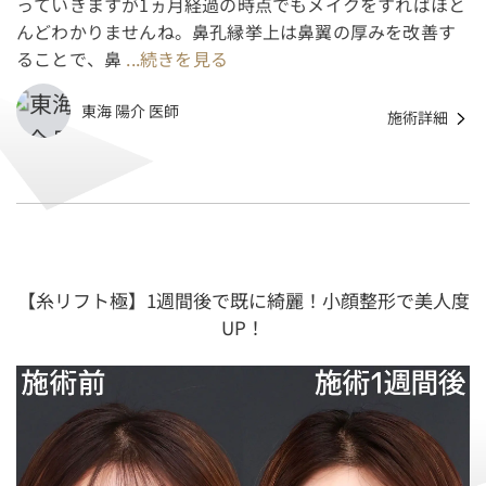
っていきますが1ヵ月経過の時点でもメイクをすればほと
んどわかりませんね。鼻孔縁挙上は鼻翼の厚みを改善す
ることで、鼻
...続きを見る
東海 陽介 医師
施術詳細
【糸リフト極】1週間後で既に綺麗！小顔整形で美人度
UP！