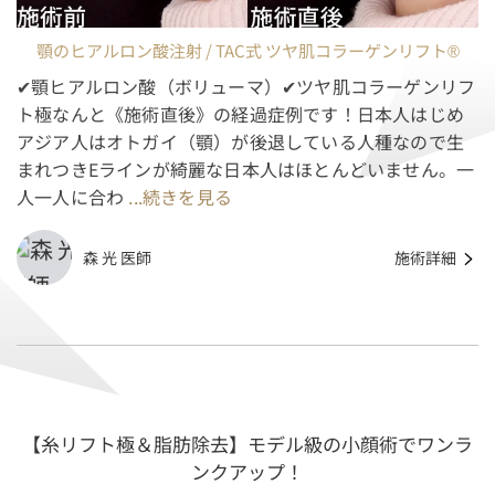
顎のヒアルロン酸注射 / TAC式 ツヤ肌コラーゲンリフト®
✔︎顎ヒアルロン酸（ボリューマ）✔︎ツヤ肌コラーゲンリフ
ト極なんと《施術直後》の経過症例です！日本人はじめ
アジア人はオトガイ（顎）が後退している人種なので生
まれつきEラインが綺麗な日本人はほとんどいません。一
人一人に合わ
...続きを見る
森 光 医師
施術詳細
【糸リフト極＆脂肪除去】モデル級の小顔術でワンラ
ンクアップ！