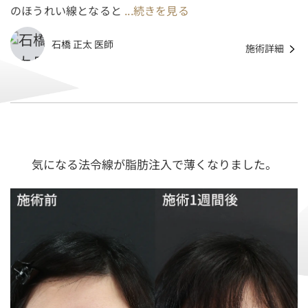
のほうれい線となると
...続きを見る
石橋 正太 医師
施術詳細
気になる法令線が脂肪注入で薄くなりました。