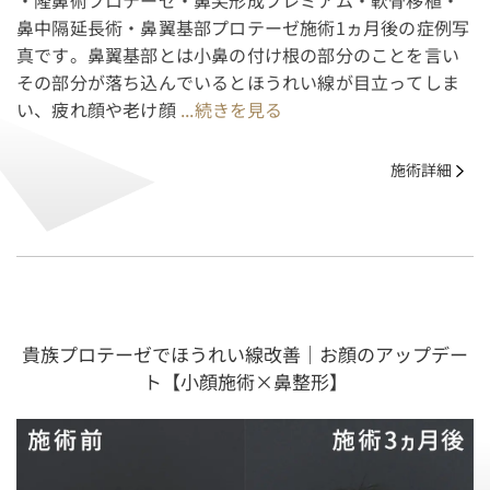
・隆鼻術プロテーゼ・鼻尖形成プレミアム・軟骨移植・
鼻中隔延長術・鼻翼基部プロテーゼ施術1ヵ月後の症例写
真です。鼻翼基部とは小鼻の付け根の部分のことを言い
その部分が落ち込んでいるとほうれい線が目立ってしま
い、疲れ顔や老け顔
...続きを見る
施術詳細
貴族プロテーゼでほうれい線改善｜お顔のアップデー
ト【小顔施術×鼻整形】