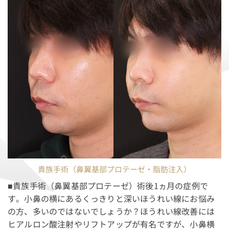
貴族手術（鼻翼基部プロテーゼ・脂肪注入）
■貴族手術（鼻翼基部プロテーゼ）術後1ヵ月の症例で
す。小鼻の横にあるくっきりと深いほうれい線にお悩み
の方、多いのではないでしょうか？ほうれい線改善には
ヒアルロン酸注射やリフトアップが有名ですが、小鼻横