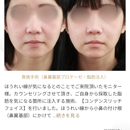
貴族手術（鼻翼基部プロテーゼ・脂肪注入）
ほうれい線が気になるとのことでご来院頂いたモニター
様。カウンセリングさせて頂き、ご自身から採取した脂
肪を気になる箇所に注入する施術、【コンデンスリッチ
フェイス】を行いました。ほうれい線から小鼻の付け根
（鼻翼基部）にかけて
...続きを見る