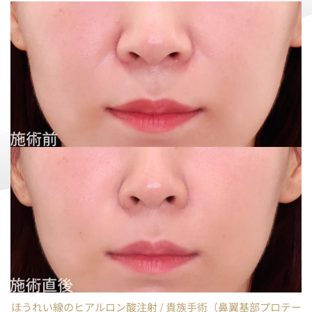
ほうれい線のヒアルロン酸注射 / 貴族手術（鼻翼基部プロテー