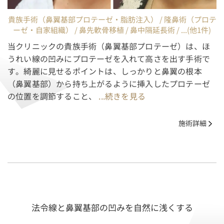
貴族手術（鼻翼基部プロテーゼ・脂肪注入） / 隆鼻術（プロテ
ーゼ・自家組織） / 鼻先軟骨移植 / 鼻中隔延長術 / ...(他1件)
当クリニックの貴族手術（鼻翼基部プロテーゼ）は、ほ
うれい線の凹みにプロテーゼを入れて高さを出す手術で
す。綺麗に見せるポイントは、しっかりと鼻翼の根本
（鼻翼基部）から持ち上がるように挿入したプロテーゼ
の位置を調節すること、
...続きを見る
施術詳細
法令線と鼻翼基部の凹みを自然に浅くする
中文