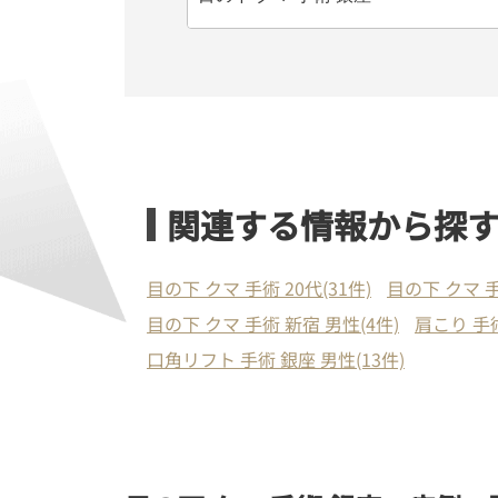
関連する情報から探
目の下 クマ 手術 20代(31件)
目の下 クマ 手
目の下 クマ 手術 新宿 男性(4件)
肩こり 手術
口角リフト 手術 銀座 男性(13件)