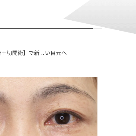
療＋切開術】で新しい目元へ