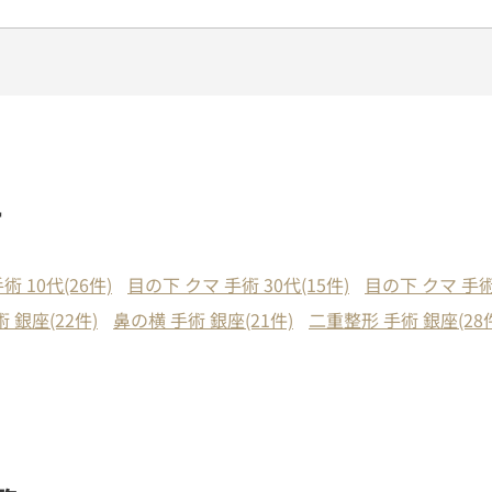
す
術 10代(26件)
目の下 クマ 手術 30代(15件)
目の下 クマ 手術
 銀座(22件)
鼻の横 手術 銀座(21件)
二重整形 手術 銀座(28