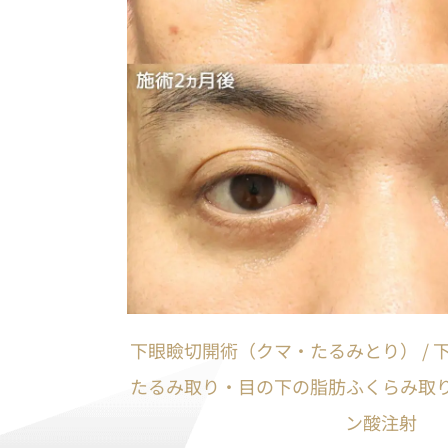
下眼瞼切開術（クマ・たるみとり） / 
たるみ取り・目の下の脂肪ふくらみ取り）
ン酸注射