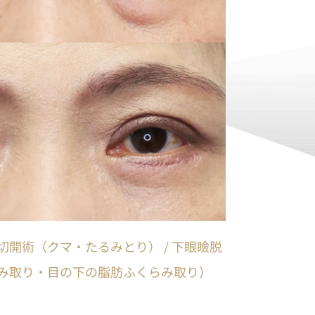
瞼切開術（クマ・たるみとり） / 下眼瞼脱
み取り・目の下の脂肪ふくらみ取り）