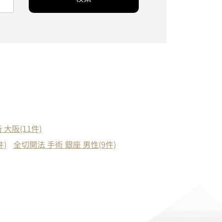
 大阪(11件)
件)
全切開法 手術 銀座 男性(9件)