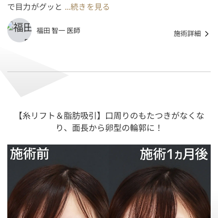
で目力がグッと
...続きを見る
福田 智一 医師
施術詳細
【糸リフト＆脂肪吸引】口周りのもたつきがなくな
り、面長から卵型の輪郭に！