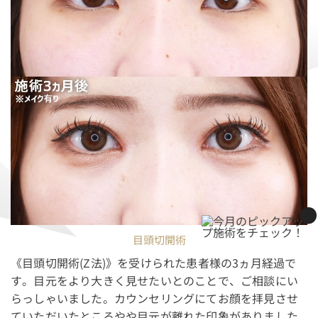
目頭切開術
《目頭切開術(Z法)》を受けられた患者様の3ヵ月経過で
す。目元をより大きく見せたいとのことで、ご相談にい
らっしゃいました。カウンセリングにてお顔を拝見させ
ていただいたところやや目元が離れた印象がありました