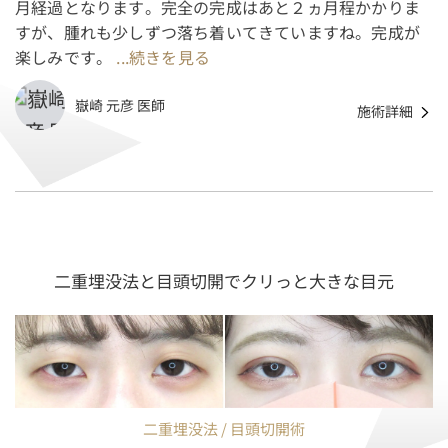
月経過となります。完全の完成はあと２ヵ月程かかりま
すが、腫れも少しずつ落ち着いてきていますね。完成が
楽しみです。
...続きを見る
嶽崎 元彦 医師
施術詳細
二重埋没法と目頭切開でクリっと大きな目元
二重埋没法 / 目頭切開術