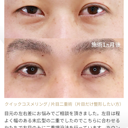
クイックコスメリング / 片目二重術（片目だけ整形したい方）
目元の左右差にお悩みでご相談を頂きました。左目は程
よく幅のある末広型の二重でしたのでこちらに合わせる
かたちで右目のみに二重埋没法を行っています。カウン