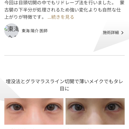
今回は目頭切開の中でもリドレープ法を行いました。⠀蒙
古襞の下半分が処理されるため強い変化よりも自然な仕
上がりが特徴です。
...続きを見る
東海 陽介 医師
施術詳細
埋没法とグラマラスライン切開で薄いメイクでもタレ
目に