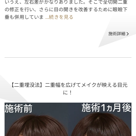
いうえ、左右差がかなりありました。そこで全切開二重
の修正を行い、さらに目の開きを改善するために眼瞼下
垂も併用していま
...続きを見る
施術詳細
【二重埋没法】二重幅を広げてメイクが映える目元
に！