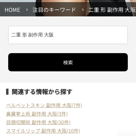
HOME
注目のキーワード
二重 形 副作用 大阪
検索
関連する情報から探す
ベルベットスキン 副作用 大阪(7件)
鼻翼挙上術 副作用 大阪(3件)
目頭切開術 副作用 大阪(30件)
スマイルリップ 副作用 大阪(10件)