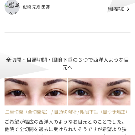
嶽崎 元彦 医師
施術詳細
全切開・目頭切開・眼瞼下垂の３つで西洋人ような目
元へ
二重切開（全切開法） / 目頭切開術 / 眼瞼下垂（目つき矯正）
ご希望が幅広の西洋人のようなお目元とのことでした。
他院で全切開を過去に受けられたそうですが希望より狭