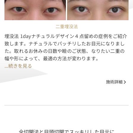
二重埋没法
埋没法 1dayナチュラルデザイン４点留めの症例をご紹介
致します。ナチュラルでパッチリしたお目元になりまし
た。取れるお休みの日数や瞼のご状態、なりたい二重の
幅や形によって、最適の方法が変わります。
...続きを見る
施術詳細
全切開法と目頭切開でスッキリした目元に