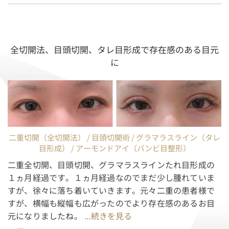
全切開法、目頭切開、タレ目形成で存在感のある目元
に
二重切開（全切開法） / 目頭切開術 / グラマラスライン（タレ
目形成） / アーモンドアイ（バンビ目整形）
二重全切開、目頭切開、グラマラスラインたれ目形成の
１ヵ月経過です。１ヵ月経過なのでまだ少し腫れていま
すが、徐々に落ち着いていきます。元々二重の患者様で
すが、横幅も縦幅も広がったのでより存在感のあるお目
元になりましたね。
...続きを見る