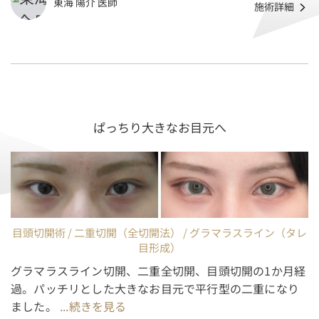
東海 陽介 医師
施術詳細
ぱっちり大きなお目元へ
目頭切開術 / 二重切開（全切開法） / グラマラスライン（タレ
目形成）
グラマラスライン切開、二重全切開、目頭切開の1か月経
過。パッチリとした大きなお目元で平行型の二重になり
ました。
...続きを見る