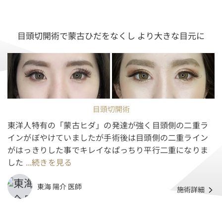
目頭切開術で蒙古ひだをなくし より大きな目元に
目頭切開術
東洋人特有の「蒙古ヒダ」の発達が強く目頭側の二重ラ
インがぼやけていましたが手術後は目頭側の二重ライン
がはっきりした事でキレイなぱっちり平行二重になりま
した
...続きを見る
東海 陽介 医師
施術詳細