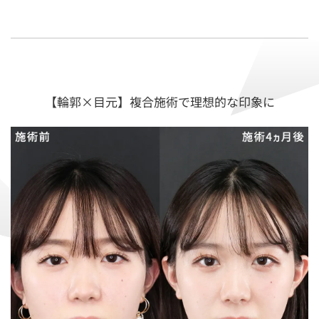
【輪郭×目元】複合施術で理想的な印象に