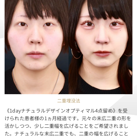
二重埋没法
《1dayナチュラルデザインオプティマル4点留め》を受
けられた患者様の1ヵ月経過です。元々の末広二重の形を
活かしつつ、少し二重幅を広げることをご希望されまし
た。ナチュラルな末広二重でも、二重の幅を広げること