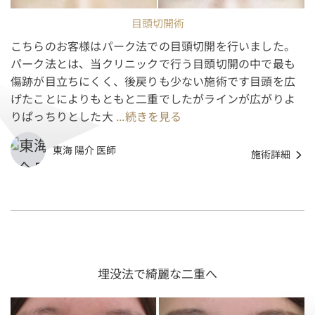
目頭切開術
こちらのお客様はパーク法での目頭切開を行いました。
パーク法とは、当クリニックで行う目頭切開の中で最も
傷跡が目立ちにくく、後戻りも少ない施術です目頭を広
げたことによりもともと二重でしたがラインが広がりよ
りぱっちりとした大
...続きを見る
東海 陽介 医師
施術詳細
埋没法で綺麗な二重へ