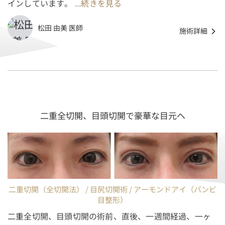
インしています。
...続きを見る
松田 由美 医師
施術詳細
二重全切開、目頭切開で豪華な目元へ
二重切開（全切開法） / 目尻切開術 / アーモンドアイ（バンビ
目整形）
二重全切開、目頭切開の術前、直後、一週間経過、一ヶ