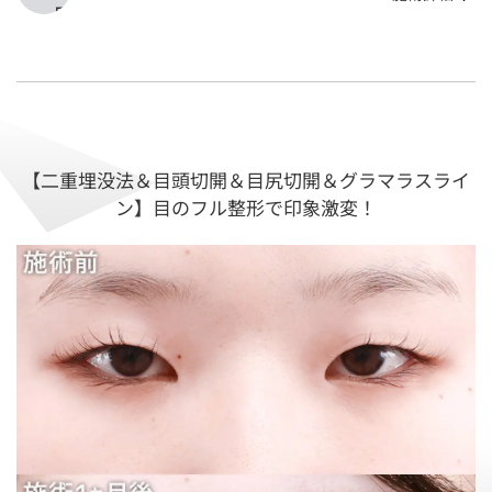
【二重埋没法＆目頭切開＆目尻切開＆グラマラスライ
ン】目のフル整形で印象激変！