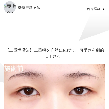
嶽崎 元彦 医師
施術詳細
【二重埋没法】二重幅を自然に広げて、可愛さを劇的
に上げる！