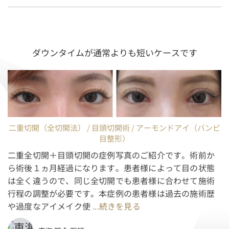
ダウンタイムが通常よりも短いケースです
二重切開（全切開法） / 目頭切開術 / アーモンドアイ（バンビ
目整形）
二重全切開＋目頭切開の症例写真のご紹介です。術前か
ら術後１ヵ月経過になります。患者様によって目の状態
は全く違うので、同じ全切開でも患者様に合わせて施術
行程の調整が必要です。本症例の患者様は過去の施術歴
や過度なアイメイク使
...続きを見る