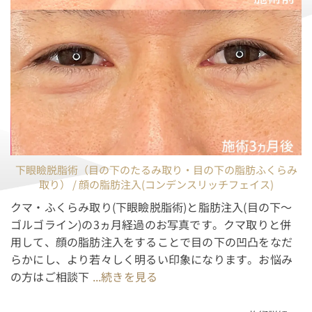
下眼瞼脱脂術（目の下のたるみ取り・目の下の脂肪ふくらみ
取り） / 顔の脂肪注入(コンデンスリッチフェイス)
クマ・ふくらみ取り(下眼瞼脱脂術)と脂肪注入(目の下～
ゴルゴライン)の3ヵ月経過のお写真です。クマ取りと併
用して、顔の脂肪注入をすることで目の下の凹凸をなだ
らかにし、より若々しく明るい印象になります。お悩み
の方はご相談下
...続きを見る