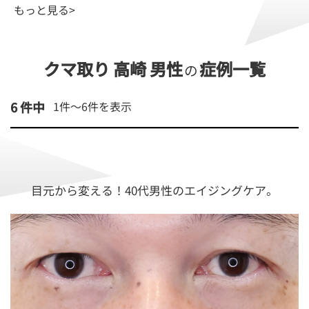
もっと見る>
クマ取り 高崎 男性
症例一覧
の
6 件中
1件～
6
件を表示
目元から変える！40代男性のエイジングケア。