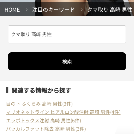
HOME
注目のキーワード
クマ取り 高崎 男性
検索
関連する情報から探す
目の下 ふくらみ 高崎 男性(3件)
マリオネットライン ヒアルロン酸注射 高崎 男性(4件)
エラボトックス注射 高崎 男性(6件)
バッカルファット除去 高崎 男性(3件)