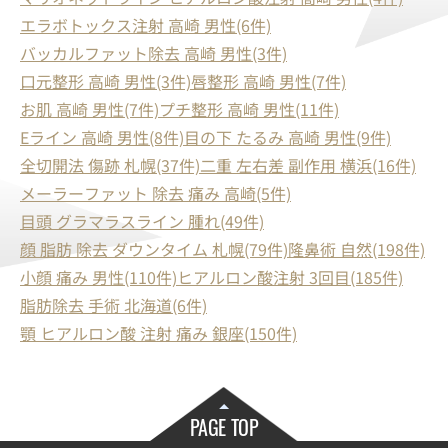
エラボトックス注射 高崎 男性(6件)
バッカルファット除去 高崎 男性(3件)
口元整形 高崎 男性(3件)
唇整形 高崎 男性(7件)
お肌 高崎 男性(7件)
プチ整形 高崎 男性(11件)
Eライン 高崎 男性(8件)
目の下 たるみ 高崎 男性(9件)
全切開法 傷跡 札幌(37件)
二重 左右差 副作用 横浜(16件)
メーラーファット 除去 痛み 高崎(5件)
目頭 グラマラスライン 腫れ(49件)
顔 脂肪 除去 ダウンタイム 札幌(79件)
隆鼻術 自然(198件)
小顔 痛み 男性(110件)
ヒアルロン酸注射 3回目(185件)
脂肪除去 手術 北海道(6件)
顎 ヒアルロン酸 注射 痛み 銀座(150件)
PAGE TOP