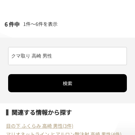
6 件中
1件～
6
件を表示
検索
関連する情報から探す
目の下 ふくらみ 高崎 男性(3件)
マリオネットライン ヒアルロン酸注射 高崎 男性(4件)