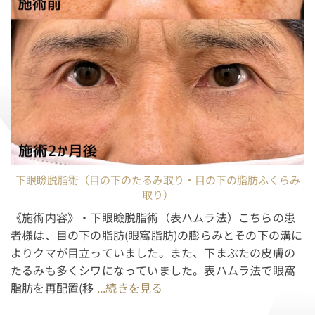
下眼瞼脱脂術（目の下のたるみ取り・目の下の脂肪ふくらみ
取り）
《施術内容》・下眼瞼脱脂術（表ハムラ法）こちらの患
者様は、目の下の脂肪(眼窩脂肪)の膨らみとその下の溝に
よりクマが目立っていました。また、下まぶたの皮膚の
たるみも多くシワになっていました。表ハムラ法で眼窩
脂肪を再配置(移
...続きを見る