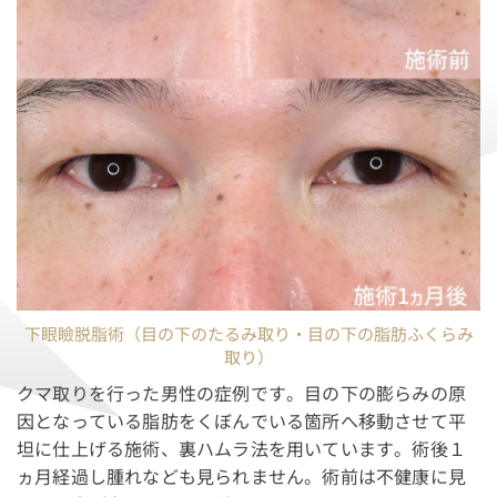
下眼瞼脱脂術（目の下のたるみ取り・目の下の脂肪ふくらみ
取り）
クマ取りを行った男性の症例です。目の下の膨らみの原
因となっている脂肪をくぼんでいる箇所へ移動させて平
坦に仕上げる施術、裏ハムラ法を用いています。術後１
ヵ月経過し腫れなども見られません。術前は不健康に見