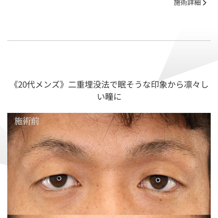
施術詳細
《20代メンズ》二重埋没法で眠そうな印象から凛々し
い瞳に