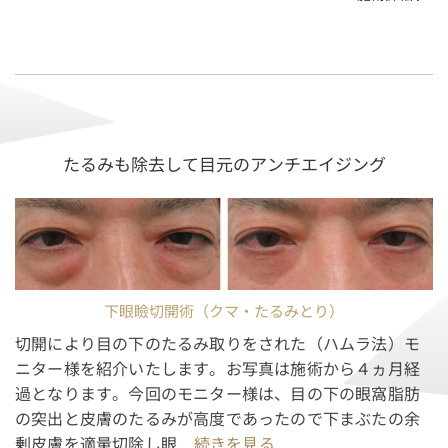
中文
たるみも除去して目元のアンチエイジング
下眼瞼切開術（クマ・たるみとり）
切開により目の下のたるみ取りをされた（ハムラ法）モ
ニター様を紹介いたします。お写真は施術から４ヵ月経
過となります。今回のモニター様は、目の下の眼窩脂肪
の突出と皮膚のたるみが高度であったので下まぶたの余
剰皮膚を適量切除し眼
...続きを見る