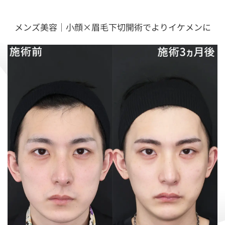
メンズ美容｜小顔×眉毛下切開術でよりイケメンに