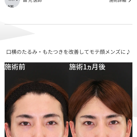
森 光 医師
施術詳細
口横のたるみ・もたつきを改善してモテ顔メンズに♪