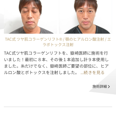
TAC式 ツヤ肌コラーゲンリフト® / 顎のヒアルロン酸注射 / エ
ラボトックス注射
TAC式ツヤ肌コラーゲンリフトを、嶽崎医師に施術を行
いました！最初に８本、その後１本追加し計９本使用し
ました。糸だけでなく、嶽崎医師ご要望の部位に、ヒア
ルロン酸とボトックスを注射しました。
...続きを見る
施術詳細