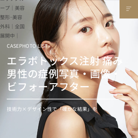
CASEPHOTO LIST
エラボトックス注射 痛み
男性の症例写真・画像・
ビフォーアフター
技術力×デザイン性で「確かな結果」を