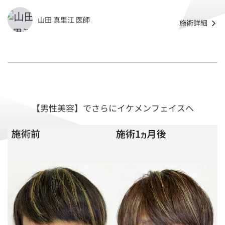
山田 真里江 医師
施術詳細
【男性美容】でさらにイケメンフェイスへ