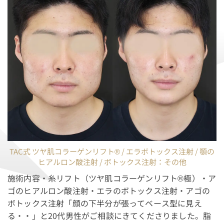
TAC式 ツヤ肌コラーゲンリフト® / エラボトックス注射 / 顎の
ヒアルロン酸注射 / ボトックス注射：その他
施術内容・糸リフト（ツヤ肌コラーゲンリフト®極）・ア
ゴのヒアルロン酸注射・エラのボトックス注射・アゴの
ボトックス注射「顔の下半分が張ってベース型に見え
る・・」と20代男性がご相談にきてくださりました。脂