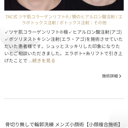
TAC式 ツヤ肌コラーゲンリフト® / 顎のヒアルロン酸注射 / エ
ラボトックス注射 / ボトックス注射：その他
✓ツヤ肌コラーゲンリフト®極✓ヒアルロン酸注射(アゴ)
✓ボツリヌストキシン注射(エラ・アゴ)を施術させていた
だいた患者様です。シュッとスッキリした印象になりた
いとご相談いただきました。エラボト+糸リフトで引き上
げたことで
...続きを見る
施術詳細
骨切り無しで輪郭洗練 メンズ小顔術【小顔複合施術】