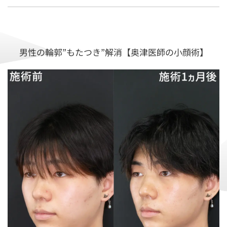
男性の輪郭”もたつき”解消【奥津医師の小顔術】