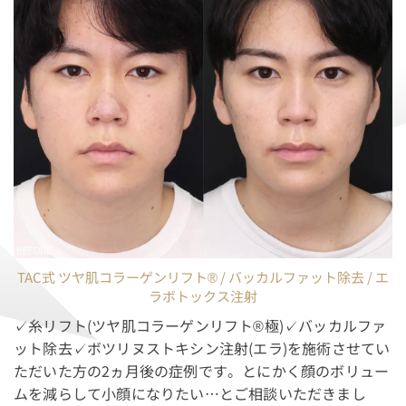
TAC式 ツヤ肌コラーゲンリフト® / バッカルファット除去 / エ
ラボトックス注射
✓糸リフト(ツヤ肌コラーゲンリフト®極)✓バッカルファ
ット除去✓ボツリヌストキシン注射(エラ)を施術させてい
ただいた方の2ヵ月後の症例です。とにかく顔のボリュー
ムを減らして小顔になりたい…とご相談いただきまし