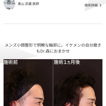
香山 武蔵 医師
施術詳細
中文
メンズ小顔整形で明瞭な輪郭に。イケメンの自分磨き
もDr.森におまかせ