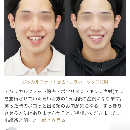
バッカルファット除去 / エラボトックス注射
・バッカルファット除去・ボツリヌストキシン注射(エラ)
を施術させていただいた方の1ヵ月後の症例になります。
笑った時のポコっと出る頬のお肉が気になる…すっきり
させる方法はありませんか？とご相談いただきました。
小顔術と聞くと
...続きを見る