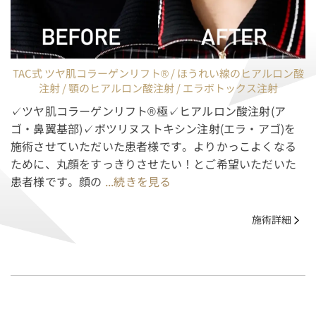
TAC式 ツヤ肌コラーゲンリフト® / ほうれい線のヒアルロン酸
注射 / 顎のヒアルロン酸注射 / エラボトックス注射
✓ツヤ肌コラーゲンリフト®極✓ヒアルロン酸注射(ア
ゴ・鼻翼基部)✓ボツリヌストキシン注射(エラ・アゴ)を
施術させていただいた患者様です。よりかっこよくなる
ために、丸顔をすっきりさせたい！とご希望いただいた
患者様です。顔の
...続きを見る
施術詳細