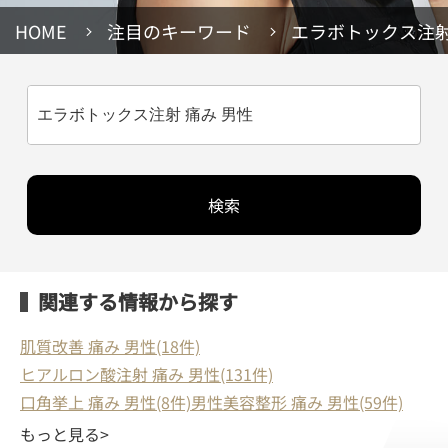
HOME
注目のキーワード
エラボトックス注射
検索
関連する情報から探す
肌質改善 痛み 男性(18件)
ヒアルロン酸注射 痛み 男性(131件)
口角挙上 痛み 男性(8件)
男性美容整形 痛み 男性(59件)
もっと見る>