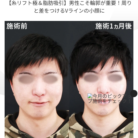
【糸リフト極＆脂肪吸引】男性こそ輪郭が重要！周り
と差をつけるVラインの小顔に