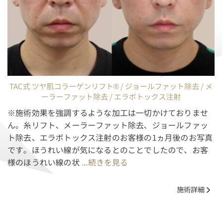
TAC式 ツヤ肌コラーゲンリフト® / ジョールファット除去 / メ
ーラーファット除去 / エラボトックス注射
※施術効果を強調するような加工は一切かけておりませ
ん。糸リフト、メーラーファット除去、ジョールファッ
ト除去、エラボトックス注射のお客様の1ヵ月後のお写真
です。ほうれい線が気になるとのことでしたので、お客
様のほうれい線の状
...続きを見る
施術詳細