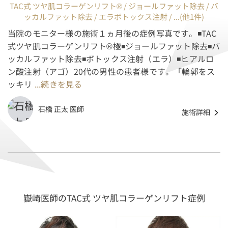
TAC式 ツヤ肌コラーゲンリフト® / ジョールファット除去 / バ
ッカルファット除去 / エラボトックス注射 / ...(他1件)
当院のモニター様の施術１ヵ月後の症例写真です。◾TAC
式ツヤ肌コラーゲンリフト®︎極◾ジョールファット除去◾バ
ッカルファット除去◾ボトックス注射（エラ）◾ヒアルロ
ン酸注射（アゴ）20代の男性の患者様です。「輪郭をス
ッキリ
...続きを見る
石橋 正太 医師
施術詳細
嶽崎医師のTAC式 ツヤ肌コラーゲンリフト症例