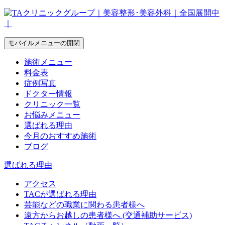
モバイルメニューの開閉
施術メニュー
料金表
症例写真
ドクター情報
クリニック一覧
お悩みメニュー
選ばれる理由
今月のおすすめ施術
ブログ
選ばれる理由
アクセス
TACが選ばれる理由
芸能などの職業に関わる患者様へ
遠方からお越しの患者様へ (交通補助サービス)