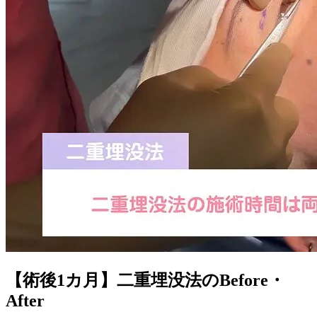
【術後1カ月】
二重埋没法のBefore・
After