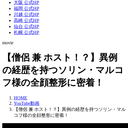
大阪 公式HP
福岡 公式HP
川越 公式HP
高崎 公式HP
仙台 公式HP
札幌 公式HP
movie
【僧侶 兼 ホスト！？】異例
の経歴を持つソリン・マルコ
フ様の全顔整形に密着！
HOME
YouTube動画
【僧侶 兼 ホスト！？】異例の経歴を持つソリン・マル
コフ様の全顔整形に密着！