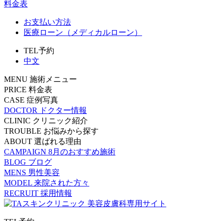
料金表
お支払い方法
医療ローン（メディカルローン）
TEL予約
中文
MENU
施術メニュー
PRICE
料金表
CASE
症例写真
DOCTOR
ドクター情報
CLINIC
クリニック紹介
TROUBLE
お悩みから探す
ABOUT
選ばれる理由
CAMPAIGN
8月のおすすめ施術
BLOG
ブログ
MENS
男性美容
MODEL
来院された方々
RECRUIT
採用情報