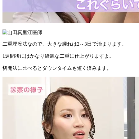
二重埋没法なので、
大きな腫れは2～3日
で治まります。
1週間後にはかなり綺麗な二重
に仕上がりますよ。
切開法に比べると
ダウンタイムも短く
済みます。