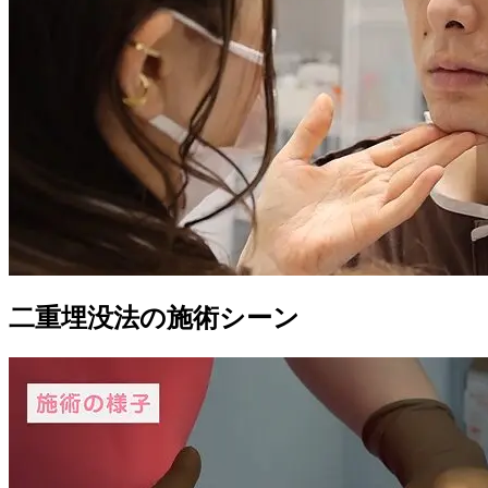
二重埋没法の
施術シーン