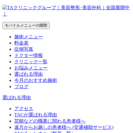
モバイルメニューの開閉
施術メニュー
料金表
症例写真
ドクター情報
クリニック一覧
お悩みメニュー
選ばれる理由
今月のおすすめ施術
ブログ
選ばれる理由
アクセス
TACが選ばれる理由
芸能などの職業に関わる患者様へ
遠方からお越しの患者様へ (交通補助サービス)