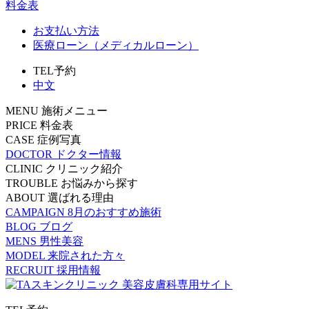
料金表
お支払い方法
医療ローン（メディカルローン）
TEL予約
中文
MENU
施術メニュー
PRICE
料金表
CASE
症例写真
DOCTOR
ドクター情報
CLINIC
クリニック紹介
TROUBLE
お悩みから探す
ABOUT
選ばれる理由
CAMPAIGN
8月のおすすめ施術
BLOG
ブログ
MENS
男性美容
MODEL
来院された方々
RECRUIT
採用情報