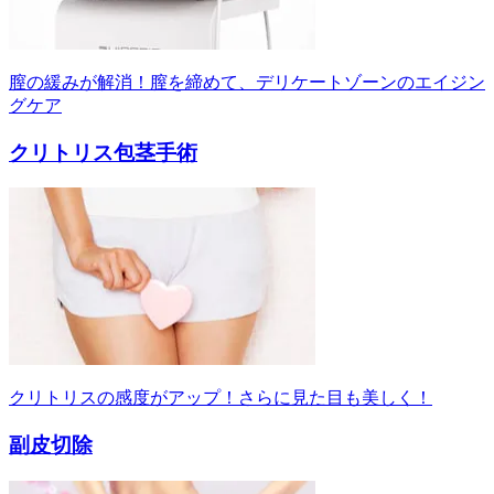
膣の緩みが解消！膣を締めて、デリケートゾーンのエイジン
グケア
クリトリス包茎手術
クリトリスの感度がアップ！さらに見た目も美しく！
副皮切除