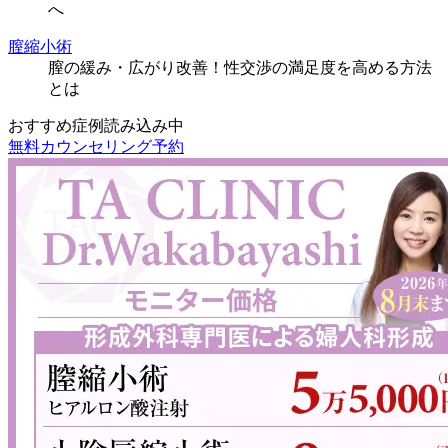
へ
膣縮小術
膣の緩み・広がり改善！性交渉の満足度を高める方法
とは
おすすめ症例読み込み中
無料カウンセリング予約