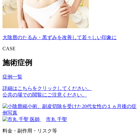
大陰唇のたるみ・黒ずみを改善して若々しい印象に
CASE
施術症例
症例一覧
詳細はこちらをクリックしてください。
公共の場での閲覧にご注意ください。
市丸 千聖
料金・副作用・リスク等