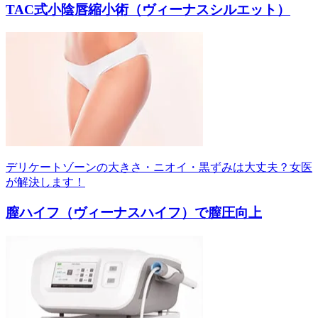
TAC式小陰唇縮小術（ヴィーナスシルエット）
デリケートゾーンの大きさ・ニオイ・黒ずみは大丈夫？女医
が解決します！
膣ハイフ（ヴィーナスハイフ）で膣圧向上