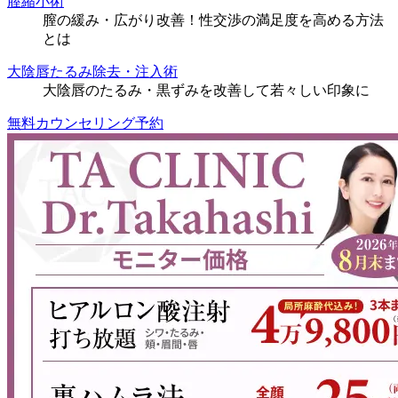
膣縮小術
膣の緩み・広がり改善！性交渉の満足度を高める方法
とは
大陰唇たるみ除去・注入術
大陰唇のたるみ・黒ずみを改善して若々しい印象に
無料カウンセリング予約