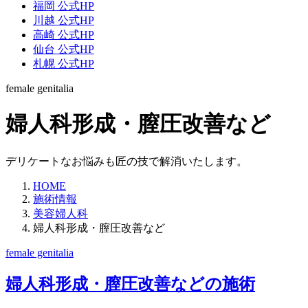
福岡 公式HP
川越 公式HP
高崎 公式HP
仙台 公式HP
札幌 公式HP
female genitalia
婦人科形成・膣圧改善など
デリケートなお悩みも匠の技で解消いたします。
HOME
施術情報
美容婦人科
婦人科形成・膣圧改善など
female genitalia
婦人科形成・膣圧改善などの施術