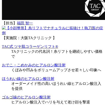
【担当】
福田 智一
執刀医の症
例
【実施院：大阪TAクリニック 】
TAC式 ツヤ肌コラーゲンリフト®
TAクリニックの代名詞！糸リフトを継続しやすい価格
で
おでこ・こめかみのヒアルロン酸注射
くぼみや凹みをボリュームアップさせ若々しい印象へ
ほうれい線のヒアルロン酸注射
オーダーメイド性の高いほうれい線ヒアルロン酸注入
を提供
ゴルゴ線のヒアルロン酸注射
ヒアルロン酸注入でハリを与えて老け顔を撃退