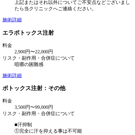
上記またはそれ以外についてご不安点などございまし
たら当クリニックへご連絡ください。
施術詳細
エラボトックス注射
料金
2,900円〜22,000円
リスク・副作用・合併症について
咀嚼の困難感
施術詳細
ボトックス注射：その他
料金
3,500円〜99,000円
リスク・副作用・合併症について
■汗抑制
①完全に汗を抑える事は不可能