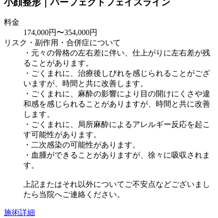
小顔整形｜パーフェクトフェイスライン
料金
174,000円〜354,000円
リスク・副作用・合併症について
・元々の骨格の左右差に伴い、仕上がりに左右差が残
ることがあります。
・ごくまれに、治療後しびれを感じられることがござ
いますが、時間と共に改善します。
・ごくまれに、麻酔の影響により目の開けにくさや違
和感を感じられることがありますが、時間と共に改善
します。
・ごくまれに、局所麻酔によるアレルギー反応を起こ
す可能性があります。
・二次感染の可能性があります。
・血腫ができることがありますが、徐々に吸収されま
す。
上記またはそれ以外についてご不安点などございまし
たら当院へご連絡ください。
施術詳細