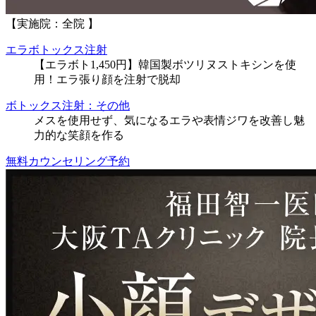
【実施院：全院 】
エラボトックス注射
【エラボト1,450円】韓国製ボツリヌストキシンを使
用！エラ張り顔を注射で脱却
ボトックス注射：その他
メスを使用せず、気になるエラや表情ジワを改善し魅
力的な笑顔を作る
無料カウンセリング予約