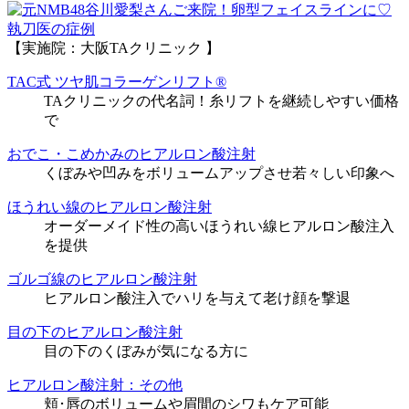
執刀医の症例
【実施院：大阪TAクリニック 】
TAC式 ツヤ肌コラーゲンリフト®
TAクリニックの代名詞！糸リフトを継続しやすい価格
で
おでこ・こめかみのヒアルロン酸注射
くぼみや凹みをボリュームアップさせ若々しい印象へ
ほうれい線のヒアルロン酸注射
オーダーメイド性の高いほうれい線ヒアルロン酸注入
を提供
ゴルゴ線のヒアルロン酸注射
ヒアルロン酸注入でハリを与えて老け顔を撃退
目の下のヒアルロン酸注射
目の下のくぼみが気になる方に
ヒアルロン酸注射：その他
頬･唇のボリュームや眉間のシワもケア可能