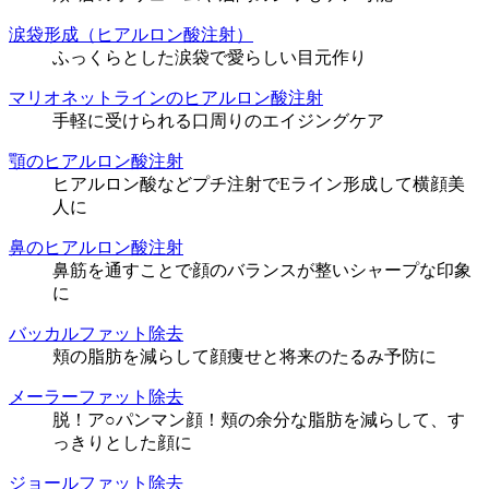
涙袋形成（ヒアルロン酸注射）
ふっくらとした涙袋で愛らしい目元作り
マリオネットラインのヒアルロン酸注射
手軽に受けられる口周りのエイジングケア
顎のヒアルロン酸注射
ヒアルロン酸などプチ注射でEライン形成して横顔美
人に
鼻のヒアルロン酸注射
鼻筋を通すことで顔のバランスが整いシャープな印象
に
バッカルファット除去
頬の脂肪を減らして顔痩せと将来のたるみ予防に
メーラーファット除去
脱！ア○パンマン顔！頬の余分な脂肪を減らして、す
っきりとした顔に
ジョールファット除去