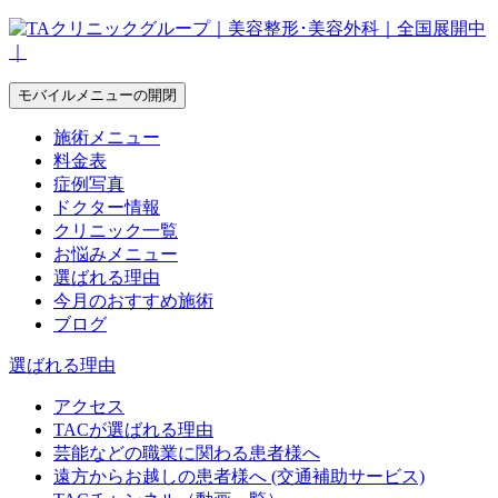
モバイルメニューの開閉
施術メニュー
料金表
症例写真
ドクター情報
クリニック一覧
お悩みメニュー
選ばれる理由
今月のおすすめ施術
ブログ
選ばれる理由
アクセス
TACが選ばれる理由
芸能などの職業に関わる患者様へ
遠方からお越しの患者様へ (交通補助サービス)