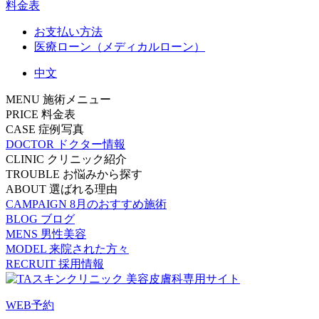
料金表
お支払い方法
医療ローン（メディカルローン）
中文
MENU
施術メニュー
PRICE
料金表
CASE
症例写真
DOCTOR
ドクター情報
CLINIC
クリニック紹介
TROUBLE
お悩みから探す
ABOUT
選ばれる理由
CAMPAIGN
8月のおすすめ施術
BLOG
ブログ
MENS
男性美容
MODEL
来院された方々
RECRUIT
採用情報
WEB予約