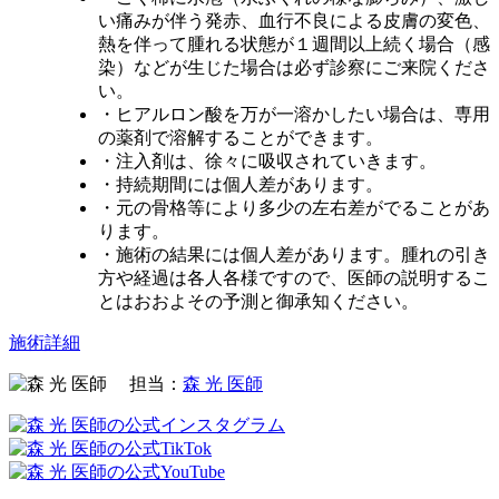
い痛みが伴う発赤、血行不良による皮膚の変色、
熱を伴って腫れる状態が１週間以上続く場合（感
染）などが生じた場合は必ず診察にご来院くださ
い。
・ヒアルロン酸を万が一溶かしたい場合は、専用
の薬剤で溶解することができます。
・注入剤は、徐々に吸収されていきます。
・持続期間には個人差があります。
・元の骨格等により多少の左右差がでることがあ
ります。
・施術の結果には個人差があります。腫れの引き
方や経過は各人各様ですので、医師の説明するこ
とはおおよその予測と御承知ください。
施術詳細
担当：
森 光 医師