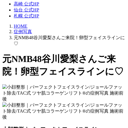
高崎 公式HP
仙台 公式HP
札幌 公式HP
HOME
症例写真
元NMB48谷川愛梨さんご来院！卵型フェイスラインに
♡
元NMB48谷川愛梨さんご来
院！卵型フェイスラインに♡