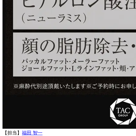
【担当】
福田 智一