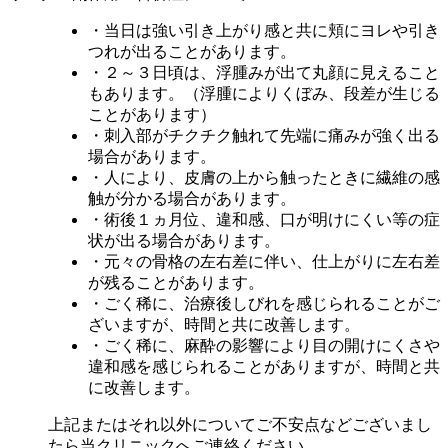
・当日は強い引き上がり感と共に頬にヨレや引き
つれが出ることがあります。
・２～３日頃は、浮腫みが出て丸顔に見えること
もあります。（浮腫によりくぼみ、段差が生じる
ことがあります）
・刺入部がチクチク触れて先端に痛みが強く出る
場合があります。
・人により、皮膚の上から触ったときに繊維の感
触が分かる場合があります。
・術後１ヵ月位、違和感、口が明けにくい等の症
状が出る場合があります。
・元々の骨格の左右差に伴い、仕上がりに左右差
が残ることがあります。
・ごく稀に、治療後しびれを感じられることがご
ざいますが、時間と共に改善します。
・ごく稀に、麻酔の影響により目の開けにくさや
違和感を感じられることがありますが、時間と共
に改善します。
上記またはそれ以外についてご不安点などございまし
たら当クリニックへご連絡ください。