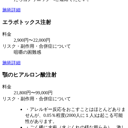
施術詳細
エラボトックス注射
料金
2,900円〜22,000円
リスク・副作用・合併症について
咀嚼の困難感
施術詳細
顎のヒアルロン酸注射
料金
21,800円〜99,000円
リスク・副作用・合併症について
・アレルギー反応をおこすことはほとんどありま
せんが、0.05％程度(2000人に１人)は起こる可能
性があります。
・ごく稀に水疱（水ぶくれの様な膨らみ）、激し