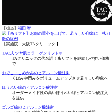
【担当】
福田 智一
執刀
医の症例
【実施院：大阪TAクリニック 】
TAC式 ツヤ肌コラーゲンリフト®
TAクリニックの代名詞！糸リフトを継続しやすい価格
で
おでこ・こめかみのヒアルロン酸注射
くぼみや凹みをボリュームアップさせ若々しい印象へ
ほうれい線のヒアルロン酸注射
オーダーメイド性の高いほうれい線ヒアルロン酸注入
を提供
ゴルゴ線のヒアルロン酸注射