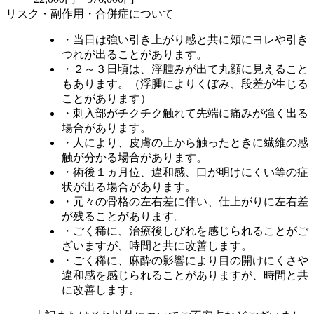
リスク・副作用・合併症について
・当日は強い引き上がり感と共に頬にヨレや引き
つれが出ることがあります。
・２～３日頃は、浮腫みが出て丸顔に見えること
もあります。（浮腫によりくぼみ、段差が生じる
ことがあります）
・刺入部がチクチク触れて先端に痛みが強く出る
場合があります。
・人により、皮膚の上から触ったときに繊維の感
触が分かる場合があります。
・術後１ヵ月位、違和感、口が明けにくい等の症
状が出る場合があります。
・元々の骨格の左右差に伴い、仕上がりに左右差
が残ることがあります。
・ごく稀に、治療後しびれを感じられることがご
ざいますが、時間と共に改善します。
・ごく稀に、麻酔の影響により目の開けにくさや
違和感を感じられることがありますが、時間と共
に改善します。