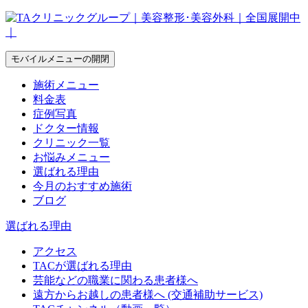
モバイルメニューの開閉
施術メニュー
料金表
症例写真
ドクター情報
クリニック一覧
お悩みメニュー
選ばれる理由
今月のおすすめ施術
ブログ
選ばれる理由
アクセス
TACが選ばれる理由
芸能などの職業に関わる患者様へ
遠方からお越しの患者様へ (交通補助サービス)