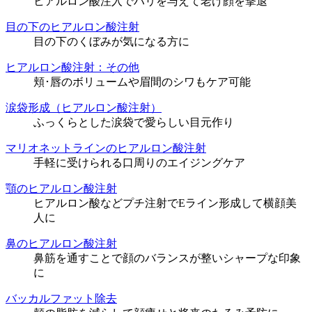
ヒアルロン酸注入でハリを与えて老け顔を撃退
目の下のヒアルロン酸注射
目の下のくぼみが気になる方に
ヒアルロン酸注射：その他
頬･唇のボリュームや眉間のシワもケア可能
涙袋形成（ヒアルロン酸注射）
ふっくらとした涙袋で愛らしい目元作り
マリオネットラインのヒアルロン酸注射
手軽に受けられる口周りのエイジングケア
顎のヒアルロン酸注射
ヒアルロン酸などプチ注射でEライン形成して横顔美
人に
鼻のヒアルロン酸注射
鼻筋を通すことで顔のバランスが整いシャープな印象
に
バッカルファット除去