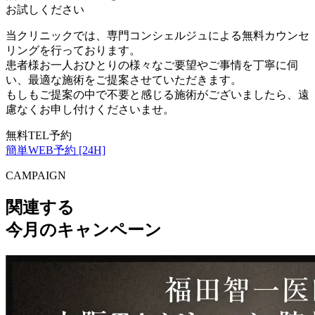
お試しください
当クリニックでは、専門コンシェルジュによる無料カウンセ
リングを行っております。
患者様お一人おひとりの様々なご要望やご事情を丁寧に伺
い、最適な施術をご提案させていただきます。
もしもご提案の中で不要と感じる施術がございましたら、遠
慮なくお申し付けくださいませ。
無料TEL予約
簡単WEB予約 [24H]
CAMPAIGN
関連する
今月のキャンペーン