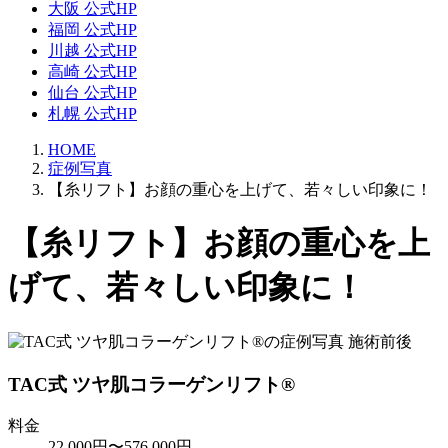
大阪 公式HP
福岡 公式HP
川越 公式HP
高崎 公式HP
仙台 公式HP
札幌 公式HP
HOME
症例写真
【糸リフト】お顔の重心を上げて、若々しい印象に！
【糸リフト】お顔の重心を上
げて、若々しい印象に！
TAC式 ツヤ肌コラーゲンリフト®
料金
22,000円〜576,000円