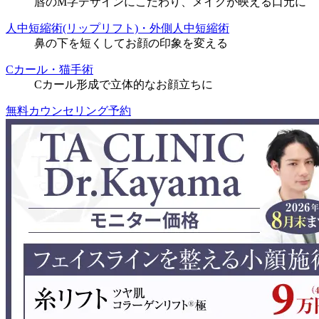
唇のM字デザインにこだわり、メイクが映える口元に
人中短縮術(リップリフト)・外側人中短縮術
鼻の下を短くしてお顔の印象を変える
Cカール・猫手術
Cカール形成で立体的なお顔立ちに
無料カウンセリング予約