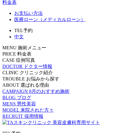
料金表
お支払い方法
医療ローン（メディカルローン）
TEL予約
中文
MENU
施術メニュー
PRICE
料金表
CASE
症例写真
DOCTOR
ドクター情報
CLINIC
クリニック紹介
TROUBLE
お悩みから探す
ABOUT
選ばれる理由
CAMPAIGN
8月のおすすめ施術
BLOG
ブログ
MENS
男性美容
MODEL
来院された方々
RECRUIT
採用情報