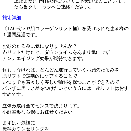
上記またはそれ以外についてご不安点などございまし
たら当クリニックへご連絡ください。
施術詳細
《TAC式ツヤ肌コラーゲンリフト極》を受けられた患者様の
１週間経過です。
お顔のたるみ…気になりませんか？
糸リフトだけだと、ダウンタイムをあまり気にせず
アンチエイジング効果が期待できます。
何もしなければ、どんどん進行していくお顔のたるみを
糸リフトで定期的にケアすることで
いつまでも若々しく美しい輪郭を保つことができるので
バレずに周りと差をつけたいという方には、糸リフトはおす
すめです。
立体形成は全てセンスで決まります。
小顔整形なら僕にお任せください。
まずはお気軽に
無料カウンセリング
を