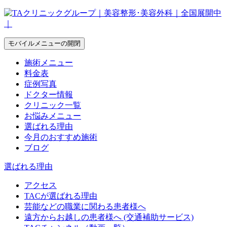
モバイルメニューの開閉
施術メニュー
料金表
症例写真
ドクター情報
クリニック一覧
お悩みメニュー
選ばれる理由
今月のおすすめ施術
ブログ
選ばれる理由
アクセス
TACが選ばれる理由
芸能などの職業に関わる患者様へ
遠方からお越しの患者様へ (交通補助サービス)