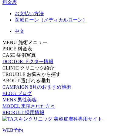
料金表
お支払い方法
医療ローン（メディカルローン）
中文
MENU
施術メニュー
PRICE
料金表
CASE
症例写真
DOCTOR
ドクター情報
CLINIC
クリニック紹介
TROUBLE
お悩みから探す
ABOUT
選ばれる理由
CAMPAIGN
8月のおすすめ施術
BLOG
ブログ
MENS
男性美容
MODEL
来院された方々
RECRUIT
採用情報
WEB予約