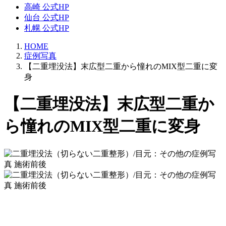
高崎 公式HP
仙台 公式HP
札幌 公式HP
HOME
症例写真
【二重埋没法】末広型二重から憧れのMIX型二重に変
身
【二重埋没法】末広型二重か
ら憧れのMIX型二重に変身