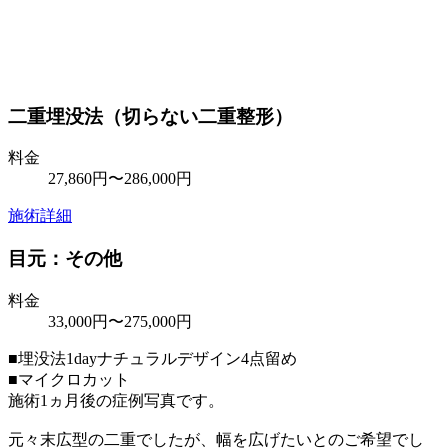
二重埋没法（切らない二重整形）
料金
27,860円〜286,000円
施術詳細
目元：その他
料金
33,000円〜275,000円
■埋没法1dayナチュラルデザイン4点留め
■マイクロカット
施術1ヵ月後の症例写真です。
元々末広型の二重でしたが、幅を広げたいとのご希望でし