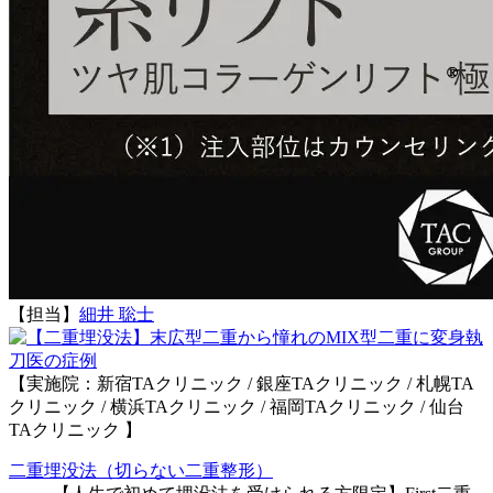
【担当】
細井 聡士
執
刀医の症例
【実施院：新宿TAクリニック / 銀座TAクリニック / 札幌TA
クリニック / 横浜TAクリニック / 福岡TAクリニック / 仙台
TAクリニック 】
二重埋没法（切らない二重整形）