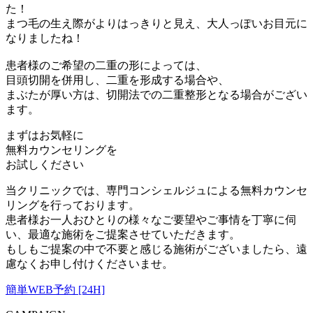
た！
まつ毛の生え際がよりはっきりと見え、大人っぽいお目元に
なりましたね！
患者様のご希望の二重の形によっては、
目頭切開を併用し、二重を形成する場合や、
まぶたが厚い方は、切開法での二重整形となる場合がござい
ます。
まずはお気軽に
無料カウンセリング
を
お試しください
当クリニックでは、専門コンシェルジュによる無料カウンセ
リングを行っております。
患者様お一人おひとりの様々なご要望やご事情を丁寧に伺
い、最適な施術をご提案させていただきます。
もしもご提案の中で不要と感じる施術がございましたら、遠
慮なくお申し付けくださいませ。
簡単WEB予約 [24H]