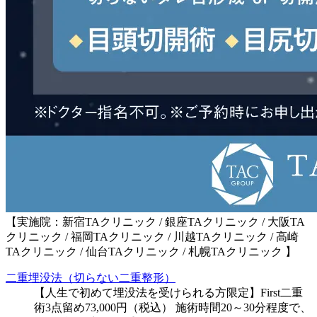
【実施院：新宿TAクリニック / 銀座TAクリニック / 大阪TA
クリニック / 福岡TAクリニック / 川越TAクリニック / 高崎
TAクリニック / 仙台TAクリニック / 札幌TAクリニック 】
二重埋没法（切らない二重整形）
【人生で初めて埋没法を受けられる方限定】First二重
術3点留め73,000円（税込） 施術時間20～30分程度で、