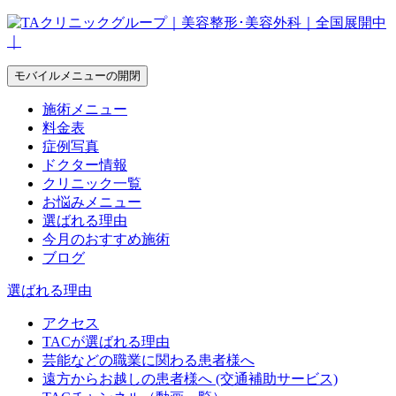
モバイルメニューの開閉
施術メニュー
料金表
症例写真
ドクター情報
クリニック一覧
お悩みメニュー
選ばれる理由
今月のおすすめ施術
ブログ
選ばれる理由
アクセス
TACが選ばれる理由
芸能などの職業に関わる患者様へ
遠方からお越しの患者様へ (交通補助サービス)