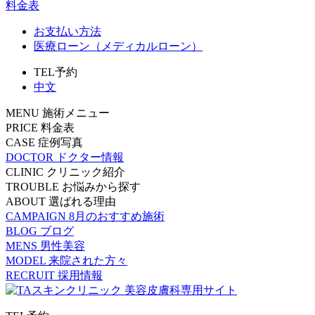
料金表
お支払い方法
医療ローン（メディカルローン）
TEL予約
中文
MENU
施術メニュー
PRICE
料金表
CASE
症例写真
DOCTOR
ドクター情報
CLINIC
クリニック紹介
TROUBLE
お悩みから探す
ABOUT
選ばれる理由
CAMPAIGN
8月のおすすめ施術
BLOG
ブログ
MENS
男性美容
MODEL
来院された方々
RECRUIT
採用情報