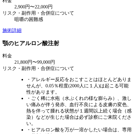
料金
2,900円〜22,000円
リスク・副作用・合併症について
咀嚼の困難感
施術詳細
顎のヒアルロン酸注射
料金
21,800円〜99,000円
リスク・副作用・合併症について
・アレルギー反応をおこすことはほとんどありま
せんが、0.05％程度(2000人に１人)は起こる可能
性があります。
・ごく稀に水疱（水ぶくれの様な膨らみ）、激し
い痛みが伴う発赤、血行不良による皮膚の変色、
熱を伴って腫れる状態が１週間以上続く場合（感
染）などが生じた場合は必ず診察にご来院くださ
い。
・ヒアルロン酸を万が一溶かしたい場合は、専用