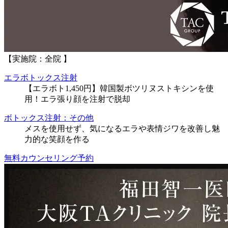
【実施院：全院 】
エラボトックス注射
【エラボト1,450円】韓国製ボツリヌストキシンを使
用！エラ張り顔を注射で脱却
ボトックス注射：その他
メスを使用せず、気になるエラや表情ジワを改善し魅
力的な笑顔を作る
無料カウンセリング予約