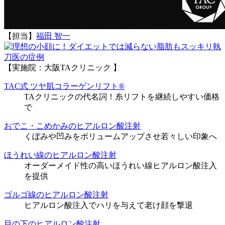
【担当】
福田 智一
執
刀医の症例
【実施院：大阪TAクリニック 】
TAC式 ツヤ肌コラーゲンリフト®
TAクリニックの代名詞！糸リフトを継続しやすい価格
で
おでこ・こめかみのヒアルロン酸注射
くぼみや凹みをボリュームアップさせ若々しい印象へ
ほうれい線のヒアルロン酸注射
オーダーメイド性の高いほうれい線ヒアルロン酸注入
を提供
ゴルゴ線のヒアルロン酸注射
ヒアルロン酸注入でハリを与えて老け顔を撃退
目の下のヒアルロン酸注射