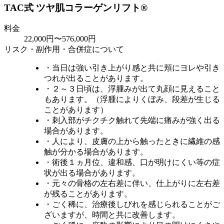
TAC式 ツヤ肌コラーゲンリフト®
料金
22,000円〜576,000円
リスク・副作用・合併症について
・当日は強い引き上がり感と共に頬にヨレや引き
つれが出ることがあります。
・２～３日頃は、浮腫みが出て丸顔に見えること
もあります。（浮腫によりくぼみ、段差が生じる
ことがあります）
・刺入部がチクチク触れて先端に痛みが強く出る
場合があります。
・人により、皮膚の上から触ったときに繊維の感
触が分かる場合があります。
・術後１ヵ月位、違和感、口が明けにくい等の症
状が出る場合があります。
・元々の骨格の左右差に伴い、仕上がりに左右差
が残ることがあります。
・ごく稀に、治療後しびれを感じられることがご
ざいますが、時間と共に改善します。