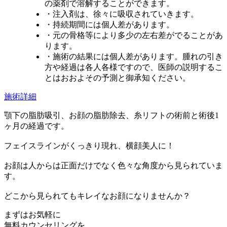
の薬剤で溶解することができます。
・注入剤は、徐々に吸収されていきます。
・持続期間には個人差があります。
・元の骨格等により多少の左右差がでることがあ
ります。
・施術の結果には個人差があります。腫れの引き
方や経過は各人各様ですので、医師の説明するこ
とはおおよその予測と御承知ください。
施術詳細
顎下の脂肪吸引、お顔の脂肪除去、糸リフトの術前と術後1
ヶ月の経過です。
フェイスラインがくっきり現れ、横顔美人に！
お顔は人からは正面だけでなく色々な角度から見られていま
す。
どこから見られてもキレイなお顔になりませんか？
まずはお気軽に
無料カウンセリング
を