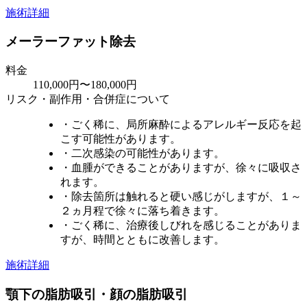
施術詳細
メーラーファット除去
料金
110,000円〜180,000円
リスク・副作用・合併症について
・ごく稀に、局所麻酔によるアレルギー反応を起
こす可能性があります。
・二次感染の可能性があります。
・血腫ができることがありますが、徐々に吸収さ
れます。
・除去箇所は触れると硬い感じがしますが、１～
２ヵ月程で徐々に落ち着きます。
・ごく稀に、治療後しびれを感じることがありま
すが、時間とともに改善します。
施術詳細
顎下の脂肪吸引・顔の脂肪吸引