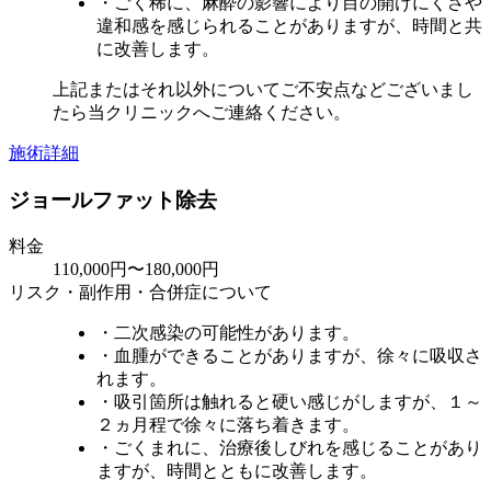
・ごく稀に、麻酔の影響により目の開けにくさや
違和感を感じられることがありますが、時間と共
に改善します。
上記またはそれ以外についてご不安点などございまし
たら当クリニックへご連絡ください。
施術詳細
ジョールファット除去
料金
110,000円〜180,000円
リスク・副作用・合併症について
・二次感染の可能性があります。
・血腫ができることがありますが、徐々に吸収さ
れます。
・吸引箇所は触れると硬い感じがしますが、１～
２ヵ月程で徐々に落ち着きます。
・ごくまれに、治療後しびれを感じることがあり
ますが、時間とともに改善します。