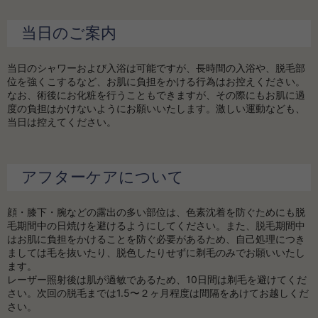
当日のご案内
当日のシャワーおよび入浴は可能ですが、長時間の入浴や、脱毛部
位を強くこするなど、お肌に負担をかける行為はお控えください。
なお、術後にお化粧を行うこともできますが、その際にもお肌に過
度の負担はかけないようにお願いいたします。激しい運動なども、
当日は控えてください。
アフターケアについて
顔・膝下・腕などの露出の多い部位は、色素沈着を防ぐためにも脱
毛期間中の日焼けを避けるようにしてください。また、脱毛期間中
はお肌に負担をかけることを防ぐ必要があるため、自己処理につき
ましては毛を抜いたり、脱色したりせずに剃毛のみでお願いいたし
ます。
レーザー照射後は肌が過敏であるため、10日間は剃毛を避けてくだ
さい。次回の脱毛までは1.5〜２ヶ月程度は間隔をあけてお越しくだ
さい。