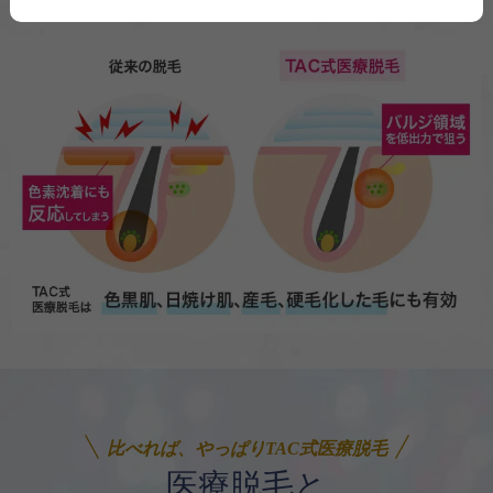
比べれば、やっぱりTAC式医療脱毛
医療脱毛と