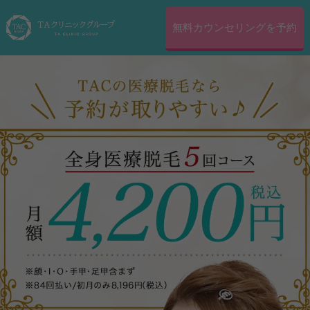
無料カウンセリングを予約