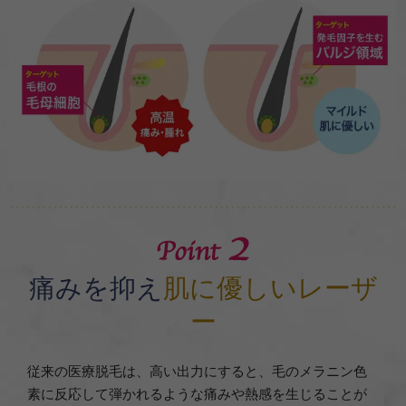
痛みを抑え
肌に優しいレーザ
ー
従来の医療脱毛は、高い出力にすると、毛のメラニン色
素に反応して弾かれるような痛みや熱感を生じることが