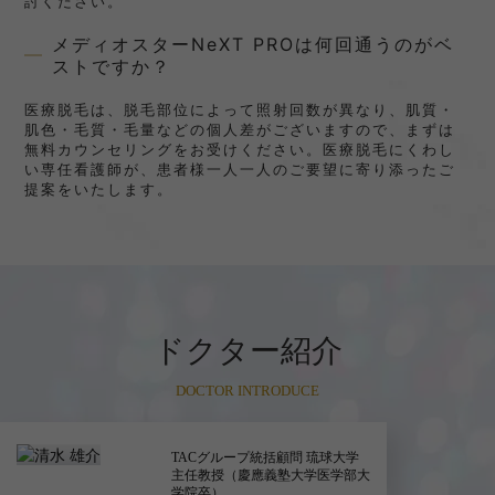
討ください。
メディオスターNeXT PROは何回通うのがベ
ストですか？
医療脱毛は、脱毛部位によって照射回数が異なり、肌質・
肌色・毛質・毛量などの個人差がございますので、まずは
無料カウンセリングをお受けください。医療脱毛にくわし
い専任看護師が、患者様一人一人のご要望に寄り添ったご
提案をいたします。
ドクター紹介
DOCTOR INTRODUCE
TACグループ統括顧問 琉球大学
主任教授（慶應義塾大学医学部大
学院卒）