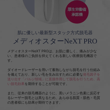
肌に優しい最新型スタック方式脱毛器
メディオスターNeXT PRO
メディオスターNeXT PROは、お肌に優しく、痛みが少な
い、患者様のご負担を抑えてくれる新しい医療脱毛機器で
す。
ダイオードレーザーを用いて蓄熱しながら脱毛を行う仕組み
を備えており、新しい毛を生み出すために必要な
発毛因子を
送り出す「バルジ領域」に直接作用して脱毛を行うため、高
い脱毛効果
を期待することが可能です。
また、従来の脱毛機器のように、黒いメラニン色素に反応す
るレーザー脱毛とは異なるため、あらゆる肌質・肌色・毛質
の患者様にも効果が期待できます。