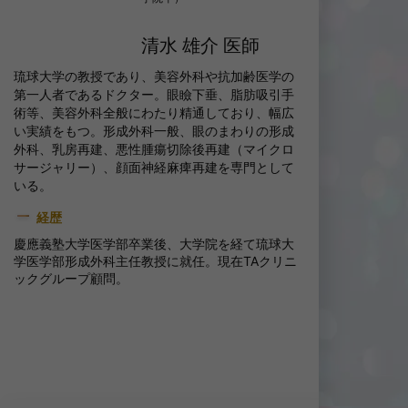
清水 雄介 医師
琉球大学の教授であり、美容外科や抗加齢医学の
第一人者であるドクター。眼瞼下垂、脂肪吸引手
術等、美容外科全般にわたり精通しており、幅広
い実績をもつ。形成外科一般、眼のまわりの形成
外科、乳房再建、悪性腫瘍切除後再建（マイクロ
サージャリー）、顔面神経麻痺再建を専門として
いる。
経歴
慶應義塾大学医学部卒業後、大学院を経て琉球大
学医学部形成外科主任教授に就任。現在TAクリニ
ックグループ顧問。