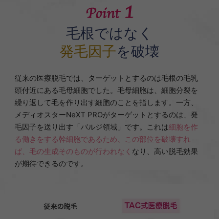
毛根ではなく
発毛因子
を破壊
従来の医療脱毛では、ターゲットとするのは毛根の毛乳
頭付近にある毛母細胞でした。毛母細胞は、細胞分裂を
繰り返して毛を作り出す細胞のことを指します。一方、
メディオスターNeXT PROがターゲットとするのは、発
毛因子を送り出す「バルジ領域」です。これは
細胞を作
る働きをする幹細胞であるため、この部位を破壊すれ
ば、毛の生成そのものが行われなく
なり、高い脱毛効果
が期待できるのです。