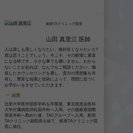
銀座TAクリニック院長
山田 真里江 医師
人は誰しも美しくなりたい、格好良くなりたいと1
度は思うことでしょう。今こそ、その願望に素直
になる時です。小さな事でも構いません。わから
ないことがあれば、なんでもご相談ください。徹
底したカウンセリングを通し、貴方の理想像を共
有し、豊富な知識と技術によって、理想に近づく
お手伝いをさせていただきます。
経歴
北里大学医学部医学科を卒業後、東京慈恵会医科
大学付属病院消化器外科へ入局。その後銀座国際
美容外科へ勤めた後、TACグループへ入局。新宿
TAクリニック副院長を経て、銀座TAクリニック院
長に就任。