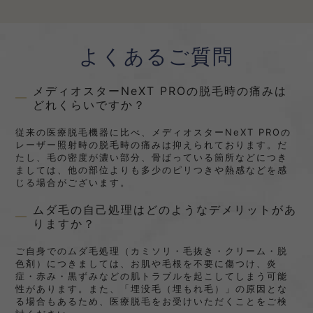
よくあるご質問
メディオスターNeXT PROの脱毛時の痛みは
どれくらいですか？
従来の医療脱毛機器に比べ、メディオスターNeXT PROの
レーザー照射時の脱毛時の痛みは抑えられております。だ
たし、毛の密度が濃い部分、骨ばっている箇所などにつき
ましては、他の部位よりも多少のピリつきや熱感などを感
じる場合がございます。
ムダ毛の自己処理はどのようなデメリットがあ
りますか？
ご自身でのムダ毛処理（カミソリ・毛抜き・クリーム・脱
色剤）につきましては、お肌や毛根を不要に傷つけ、炎
症・赤み・黒ずみなどの肌トラブルを起こしてしまう可能
性があります。また、「埋没毛（埋もれ毛）」の原因とな
る場合もあるため、医療脱毛をお受けいただくことをご検