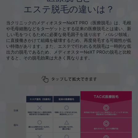
エステ脱毛の違いは？
当クリニックのメディオスターNeXT PRO（医療脱毛）は、毛根
や毛母細胞などをターゲットとする従来の医療脱毛とは違い、新
しい毛をつくるために必要な発毛因子を送り出す「バルジ領域」
に直接働きかけて組織を破壊するため、再度発毛する可能性が低
い特徴があります。また、エステで行われる光脱毛は一時的な低
出力の脱毛であるため、メディオスターNeXT PROの脱毛と比較
すると、その脱毛効果は大きく異なります。