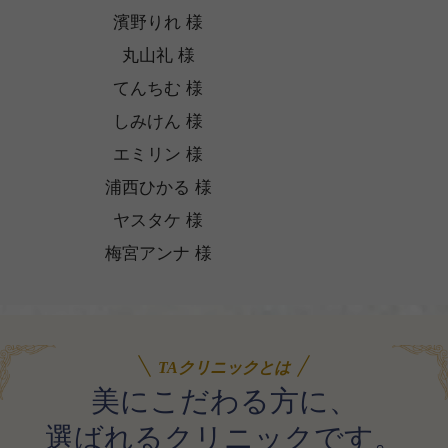
濱野りれ 様
丸山礼 様
てんちむ 様
しみけん 様
エミリン 様
浦西ひかる 様
ヤスタケ 様
梅宮アンナ 様
TAクリニックとは
美にこだわる方に、
選ばれるクリニックです。