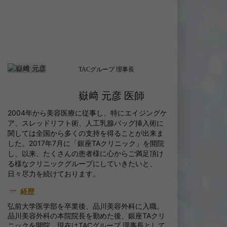
TACグループ 理事長
嶽﨑 元彦 医師
2004年から美容医療に従事し、特にエイジングケ
ア、スレッドリフト術、人工乳腺バッグ挿入術に
関しては全国から多くの支持を得ることが出来ま
した。2017年7月に「銀座TAクリニック」を開院
し、以来、たくさんの患者様に心からご満足頂け
る様なクリニックグループにしていきたいと、
日々尽力を続けております。
経歴
弘前大学医学部を卒業後、品川美容外科に入職。
品川美容外科の本院院長を勤めた後、銀座TAクリ
ニックを開院。現在はTACグループ 理事長として