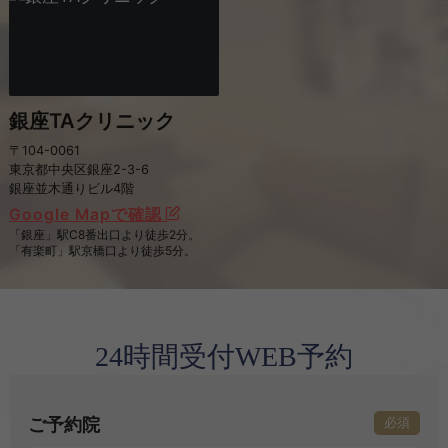
銀座TAクリニック
〒104-0061
東京都中央区銀座2-3-6
銀座並木通りビル4階
Google Mapで確認
「銀座」駅C8番出口より徒歩2分。
「有楽町」駅京橋口より徒歩5分。
24時間受付WEB予約
ご予約院
必須